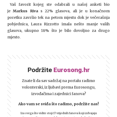
Vaš favorit kojeg ste odabrali u našoj anketi bio
je
Markus Riva
s 22% glasova, ali je u konačnom
poretku završio tek na petom mjestu dok je večerašnja
pobjednica, Laura Rizzotto imala nešto manje vaših
glasova, ukupno 18% što je bilo dovoljno za drugo
mjesto.
Podržite
Eurosong.hr
Znate li da sav sadržaj na portalu radimo
volonterski, iz ljubavi prema Eurosongu,
izvođačima i zajednici fanova?
Ako vam se sviđa što radimo, podržite nas!
Iza svega što vidite stoji 17 vrijednih fanova koji izdvajaju