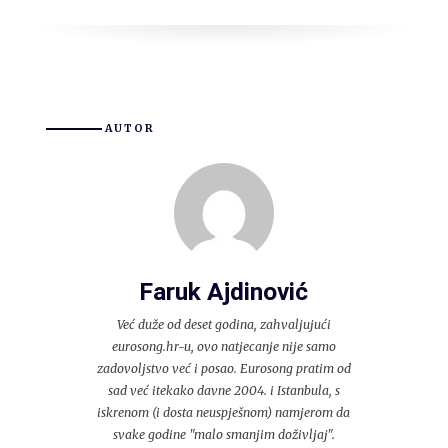
AUTOR
Faruk Ajdinović
Već duže od deset godina, zahvaljujući
eurosong.hr-u, ovo natjecanje nije samo
zadovoljstvo već i posao. Eurosong pratim od
sad već itekako davne 2004. i Istanbula, s
iskrenom (i dosta neuspješnom) namjerom da
svake godine "malo smanjim doživljaj".