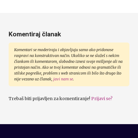
Komentiraj članak
Komentari se moderiraju i objavljuju samo ako pridonose
raspravi na konstruktivan način. Ukoliko se ne slažeš s nekim
člankom ili komentarom, slobodno iznesi svoje mišljenje ali na
pristojan način. Ako se tvoj komentar odnosi na gramatičke ili
stilske pogreške, problem s web stranicom ili bilo što drugo što
nije vezano uz članak,
javi nam se
.
Trebaš biti prijavljen za komentiranje!
Prijavi se?