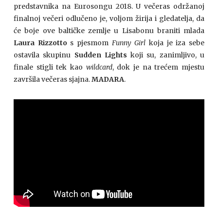
predstavnika na Eurosongu 2018. U večeras održanoj
finalnoj večeri odlučeno je, voljom žirija i gledatelja, da
će boje ove baltičke zemlje u Lisabonu braniti mlada
Laura Rizzotto
s pjesmom
Funny Girl
koja je iza sebe
ostavila skupinu
Sudden Lights
koji su, zanimljivo, u
finale stigli tek kao
wildcard
, dok je na trećem mjestu
završila večeras sjajna.
MADARA
.