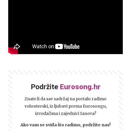
Podržite
Eurosong.hr
Znate li da sav sadržaj na portalu radimo
volonterski, iz ljubavi prema Eurosongu,
izvođačima i zajednici fanova?
Ako vam se sviđa što radimo, podržite nas!