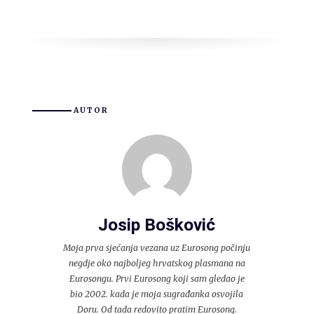
AUTOR
Josip Bošković
Moja prva sjećanja vezana uz Eurosong počinju
negdje oko najboljeg hrvatskog plasmana na
Eurosongu. Prvi Eurosong koji sam gledao je
bio 2002. kada je moja sugrađanka osvojila
Doru. Od tada redovito pratim Eurosong.