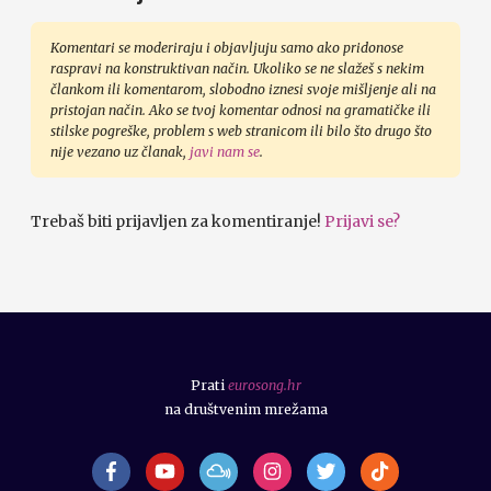
Komentari se moderiraju i objavljuju samo ako pridonose
raspravi na konstruktivan način. Ukoliko se ne slažeš s nekim
člankom ili komentarom, slobodno iznesi svoje mišljenje ali na
pristojan način. Ako se tvoj komentar odnosi na gramatičke ili
stilske pogreške, problem s web stranicom ili bilo što drugo što
nije vezano uz članak,
javi nam se
.
Trebaš biti prijavljen za komentiranje!
Prijavi se?
Prati
eurosong.hr
na društvenim mrežama