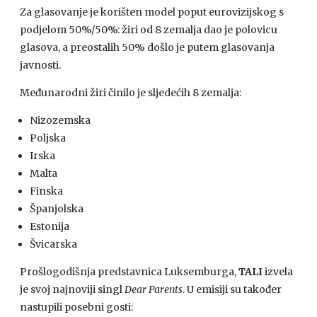
Za glasovanje je korišten model poput eurovizijskog s
podjelom 50%/50%: žiri od 8 zemalja dao je polovicu
glasova, a preostalih 50% došlo je putem glasovanja
javnosti.
Međunarodni žiri činilo je sljedećih 8 zemalja:
Nizozemska
Poljska
Irska
Malta
Finska
Španjolska
Estonija
Švicarska
Prošlogodišnja predstavnica Luksemburga,
TALI
izvela
je svoj najnoviji singl
Dear Parents
. U emisiji su također
nastupili posebni gosti: