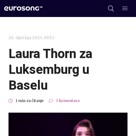
26. siječnja 2025. 00:15
Laura Thorn za
Luksemburg u
Baselu
1 min za čitanje
3 komentara