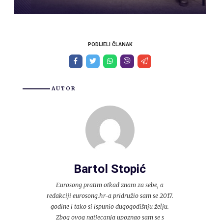
PODIJELI ČLANAK
AUTOR
Bartol Stopić
Eurosong pratim otkad znam za sebe, a
redakciji eurosong.hr-a pridružio sam se 2017.
godine i tako si ispunio dugogodišnju želju.
Zbog ovog natjecanja upoznao sam se s