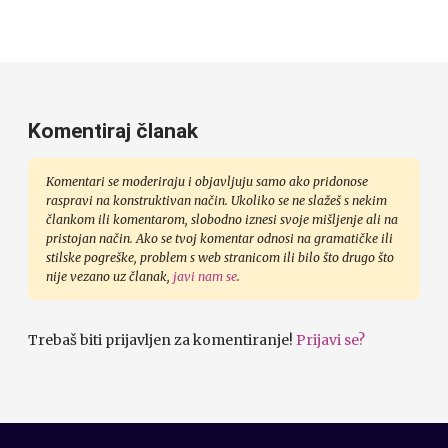
Komentiraj članak
Komentari se moderiraju i objavljuju samo ako pridonose
raspravi na konstruktivan način. Ukoliko se ne slažeš s nekim
člankom ili komentarom, slobodno iznesi svoje mišljenje ali na
pristojan način. Ako se tvoj komentar odnosi na gramatičke ili
stilske pogreške, problem s web stranicom ili bilo što drugo što
nije vezano uz članak,
javi nam se
.
Trebaš biti prijavljen za komentiranje!
Prijavi se?