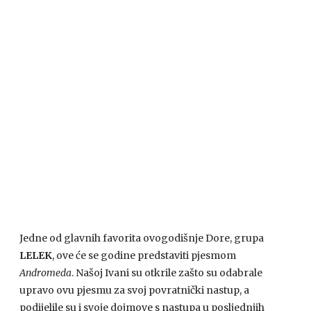
Jedne od glavnih favorita ovogodišnje Dore, grupa
LELEK
, ove će se godine predstaviti pjesmom
Andromeda
. Našoj Ivani su otkrile zašto su odabrale
upravo ovu pjesmu za svoj povratnički nastup, a
podijelile su i svoje dojmove s nastupa u posljednjih