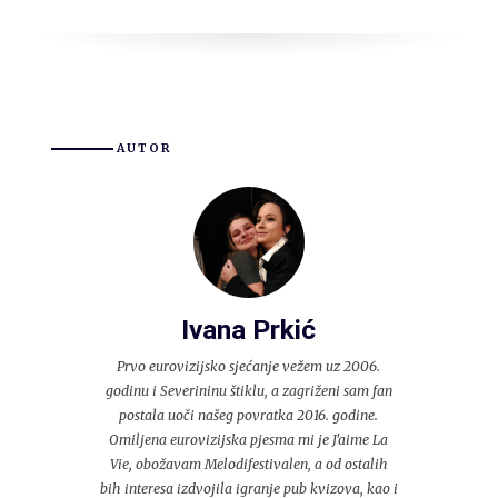
AUTOR
Ivana Prkić
Prvo eurovizijsko sjećanje vežem uz 2006.
godinu i Severininu štiklu, a zagriženi sam fan
postala uoči našeg povratka 2016. godine.
Omiljena eurovizijska pjesma mi je J'aime La
Vie, obožavam Melodifestivalen, a od ostalih
bih interesa izdvojila igranje pub kvizova, kao i