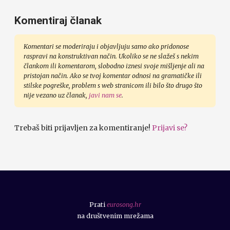
Komentiraj članak
Komentari se moderiraju i objavljuju samo ako pridonose
raspravi na konstruktivan način. Ukoliko se ne slažeš s nekim
člankom ili komentarom, slobodno iznesi svoje mišljenje ali na
pristojan način. Ako se tvoj komentar odnosi na gramatičke ili
stilske pogreške, problem s web stranicom ili bilo što drugo što
nije vezano uz članak,
javi nam se
.
Trebaš biti prijavljen za komentiranje!
Prijavi se?
Prati
eurosong.hr
na društvenim mrežama