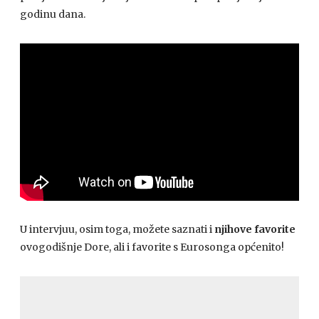
godinu dana.
U intervjuu, osim toga, možete saznati i
njihove favorite
ovogodišnje Dore, ali i favorite s Eurosonga općenito!