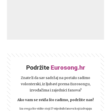
Podržite
Eurosong.hr
Znate li da sav sadržaj na portalu radimo
volonterski, iz ljubavi prema Eurosongu,
izvođačima i zajednici fanova?
Ako vam se sviđa što radimo, podržite nas!
Iza svega što vidite stoji 17 vrijednih fanova koji izdvajaju