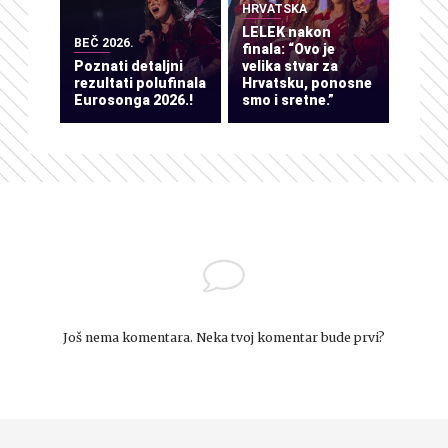
HRVATSKA
LELEK nakon
BEČ 2026.
finala: “Ovo je
Poznati detaljni
velika stvar za
rezultati polufinala
Hrvatsku, ponosne
Eurosonga 2026.!
smo i sretne.”
Još nema komentara. Neka tvoj komentar bude prvi?