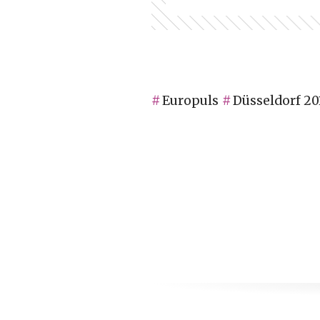
Europuls
Düsseldorf 20