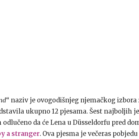
and
“ naziv je ovogodišnjeg njemačkog izbora 
dstavila ukupno 12 pjesama. Šest najboljih je
om odlučeno da će Lena u Düsseldorfu pred 
y a stranger
. Ova pjesma je večeras pobjedu 