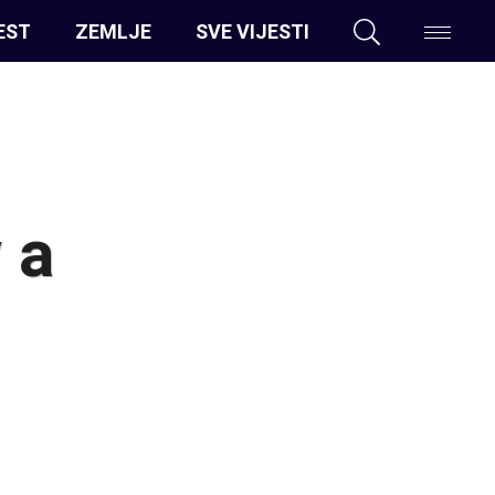
EST
ZEMLJE
SVE VIJESTI
 a