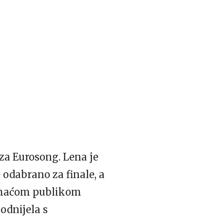
za Eurosong. Lena je
 odabrano za finale, a
domaćom publikom
odnijela s