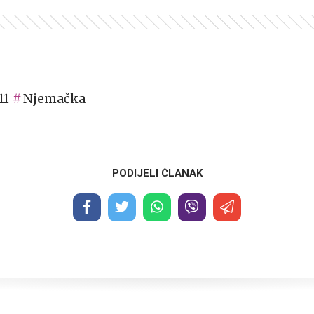
11
Njemačka
PODIJELI ČLANAK