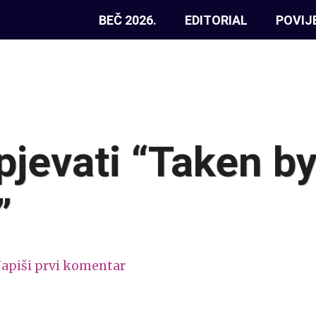
BEČ 2026.
EDITORIAL
POVIJ
pjevati “Taken by
”
apiši prvi komentar