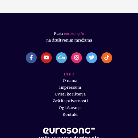
Prati
eurosong.hr
na društvenim mrežama
I N F O
O nama
Impressum
Uvjeti korištenja
Zaštita privatnosti
Oglašavanje
Kontakt