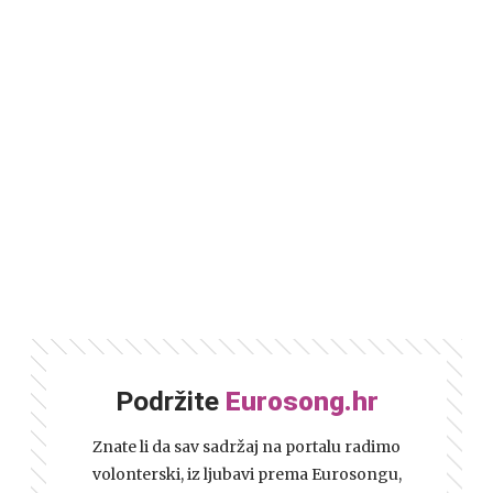
Podržite
Eurosong.hr
Znate li da sav sadržaj na portalu radimo
volonterski, iz ljubavi prema Eurosongu,