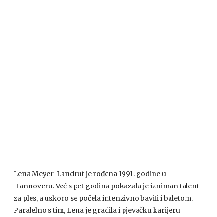
Lena Meyer-Landrut je rođena 1991. godine u
Hannoveru. Već s pet godina pokazala je izniman talent
za ples, a uskoro se počela intenzivno baviti i baletom.
Paralelno s tim, Lena je gradila i pjevačku karijeru