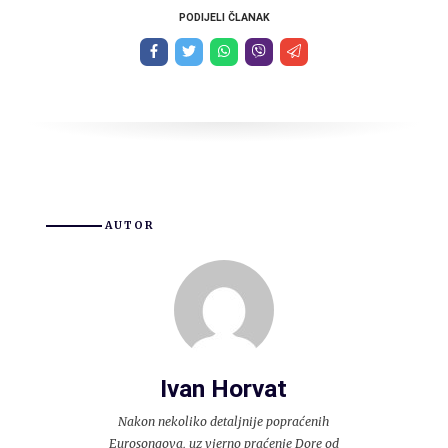
PODIJELI ČLANAK
AUTOR
Ivan Horvat
Nakon nekoliko detaljnije popraćenih
Eurosongova, uz vjerno praćenje Dore od