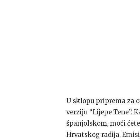
U sklopu priprema za ov
verziju “Lijepe Tene”.
španjolskom, moći ćete
Hrvatskog radija. Emisij