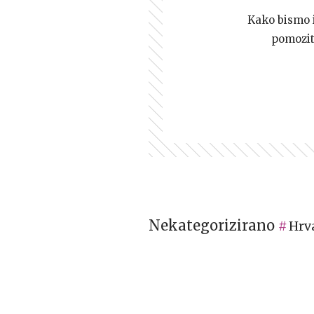
Kako bismo i 
pomozi
Nekategorizirano
Hrv