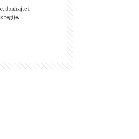
e, donirajte i
z regije.