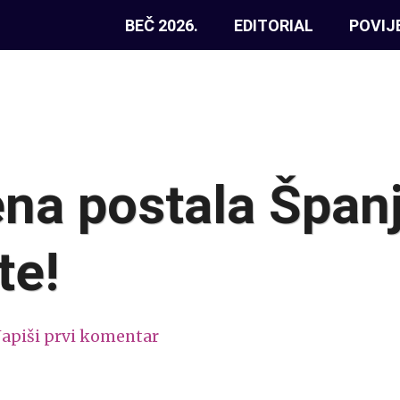
BEČ 2026.
EDITORIAL
POVIJ
ena postala Španj
te!
apiši prvi komentar