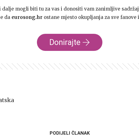
dalje mogli biti tu za vas i donositi vam zanimljive sadržaj
te da
eurosong.hr
ostane mjesto okupljanja za sve fanove i
Donirajte
atska
PODIJELI ČLANAK