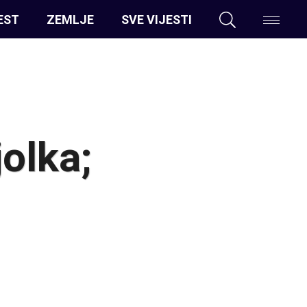
EST
ZEMLJE
SVE VIJESTI
olka;