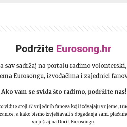
Podržite
Eurosong.hr
da sav sadržaj na portalu radimo volonterski, 
ema Eurosongu, izvođačima i zajednici fano
Ako vam se sviđa što radimo, podržite nas!
to vidite stoji 17 vrijednih fanova koji izdvajaju vrijeme, tru
ranice, a kako bismo izvještavali s događanja sami plaćamo
smještaj na Dori i Eurosongu.