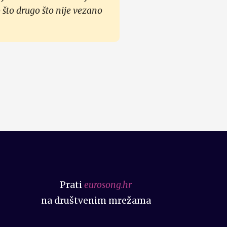
 što drugo što nije vezano
Prati
eurosong.hr
na društvenim mrežama