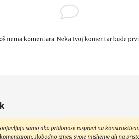
Još nema komentara. Neka tvoj komentar bude prvi
k
objavljuju samo ako pridonose raspravi na konstruktivan
 komentarom, slobodno iznesi svoje mišljenje ali na prist