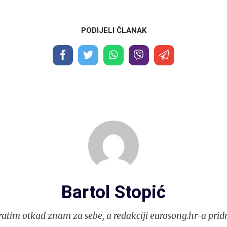
PODIJELI ČLANAK
Bartol Stopić
atim otkad znam za sebe, a redakciji eurosong.hr-a prid