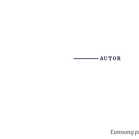
AUTOR
Eurosong pr