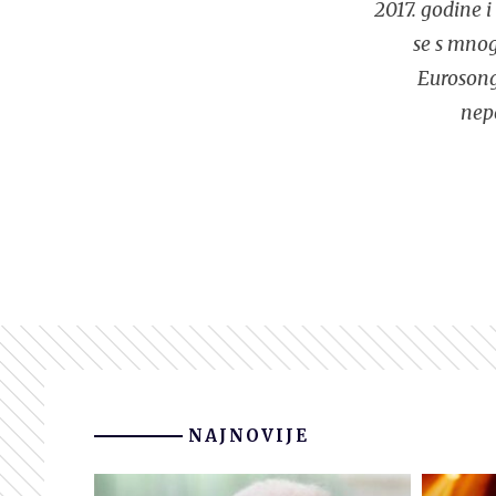
2017. godine 
se s mnog
Eurosonga
nep
NAJNOVIJE