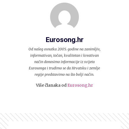
Eurosong.hr
Od našeg osnutka 2005. godine na zanimljiv,
informativan, točan, kvalitetan i kreativan
način donosimo informacije iz svijeta
Eurosonga i trudimo se da Hrvatsku i zemlje
regije predstavimo na što bolji način.
Više članaka od
Eurosong.hr