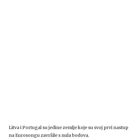
Litva i Portugal su jedine zemlje koje su svoj prvi nastup
na Eurosongu završile s nula bodova.