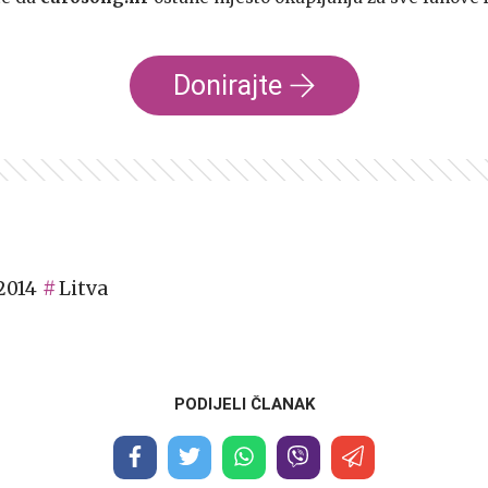
Donirajte
2014
Litva
PODIJELI ČLANAK