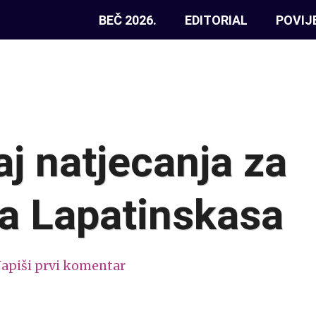
BEČ 2026.
EDITORIAL
POVIJ
aj natjecanja za
a Lapatinskasa
apiši prvi komentar