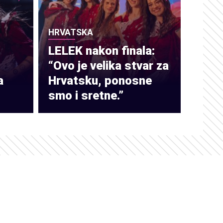
HRVATSKA
LELEK nakon finala:
“Ovo je velika stvar za
a
Hrvatsku, ponosne
smo i sretne.”