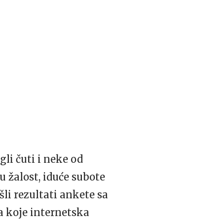
li čuti i neke od
u žalost, iduće subote
šli rezultati ankete sa
a koje internetska