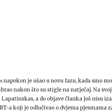
os
napokon je ušao u novu fazu, kada smo mog
abrao nakon što su stigle na natječaj. Na svoj
 Lapatinskas, a do objave članka još nisu iza
LRT-a koji je odlučivao o dvjema pjesmama z