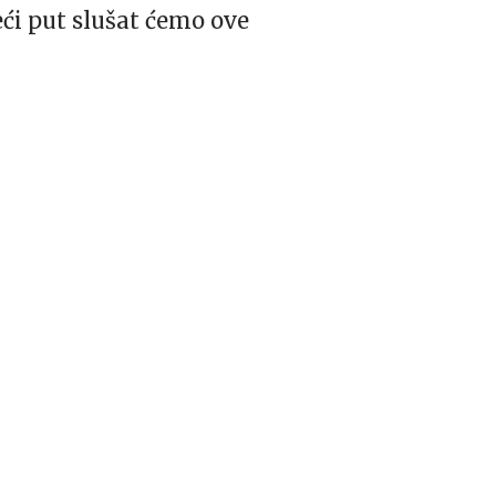
ći put slušat ćemo ove