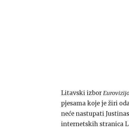
Litavski izbor
Eurovizij
pjesama koje je žiri od
neće nastupati Justinas
internetskih stranica 