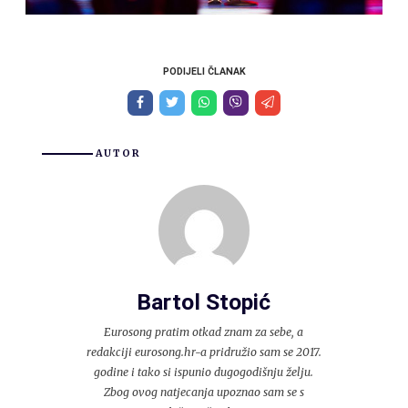
PODIJELI ČLANAK
AUTOR
Bartol Stopić
Eurosong pratim otkad znam za sebe, a
redakciji eurosong.hr-a pridružio sam se 2017.
godine i tako si ispunio dugogodišnju želju.
Zbog ovog natjecanja upoznao sam se s