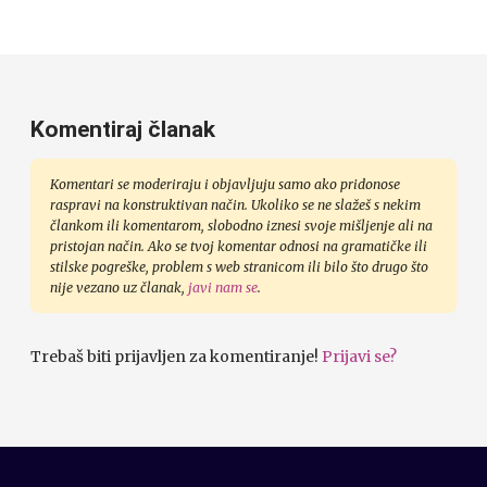
Komentiraj članak
Komentari se moderiraju i objavljuju samo ako pridonose
raspravi na konstruktivan način. Ukoliko se ne slažeš s nekim
člankom ili komentarom, slobodno iznesi svoje mišljenje ali na
pristojan način. Ako se tvoj komentar odnosi na gramatičke ili
stilske pogreške, problem s web stranicom ili bilo što drugo što
nije vezano uz članak,
javi nam se
.
Trebaš biti prijavljen za komentiranje!
Prijavi se?