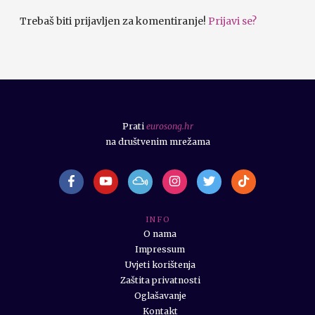
Trebaš biti prijavljen za komentiranje!
Prijavi se?
Prati
eurosong.hr
na društvenim mrežama
I N F O
O nama
Impressum
Uvjeti korištenja
Zaštita privatnosti
Oglašavanje
Kontakt