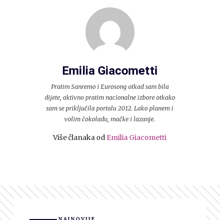
Emilia Giacometti
Pratim Sanremo i Eurosong otkad sam bila
dijete, aktivno pratim nacionalne izbore otkako
sam se priključila portalu 2012. Lako planem i
volim čokoladu, mačke i lazanje.
Više članaka od
Emilia Giacometti
NAJNOVIJE