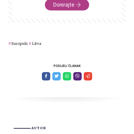
Donirajte
Europuls
Litva
PODIJELI ČLANAK
AUTOR