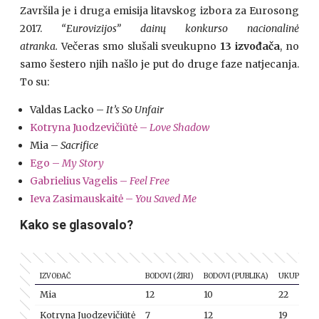
Završila je i druga emisija litavskog izbora za Eurosong
2017.
“Eurovizijos” dainų konkurso nacionalinė
atranka
.
Večeras smo slušali sveukupno
13 izvođača
, no
samo šestero njih našlo je put do druge faze natjecanja.
To su:
Valdas Lacko –
It’s So Unfair
Kotryna Juodzevičiūtė –
Love Shadow
Mia –
Sacrifice
Ego –
My Story
Gabrielius Vagelis –
Feel Free
Ieva Zasimauskaitė –
You Saved Me
Kako se glasovalo?
IZVOĐAČ
BODOVI (ŽIRI)
BODOVI (PUBLIKA)
UKUPNO
Mia
12
10
22
Kotryna Juodzevičiūtė
7
12
19