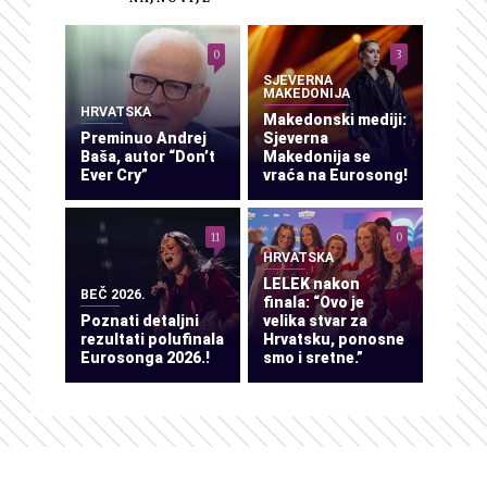
0
3
SJEVERNA
MAKEDONIJA
HRVATSKA
Makedonski mediji:
Preminuo Andrej
Sjeverna
Baša, autor “Don’t
Makedonija se
Ever Cry”
vraća na Eurosong!
11
0
HRVATSKA
LELEK nakon
BEČ 2026.
finala: “Ovo je
Poznati detaljni
velika stvar za
rezultati polufinala
Hrvatsku, ponosne
Eurosonga 2026.!
smo i sretne.”