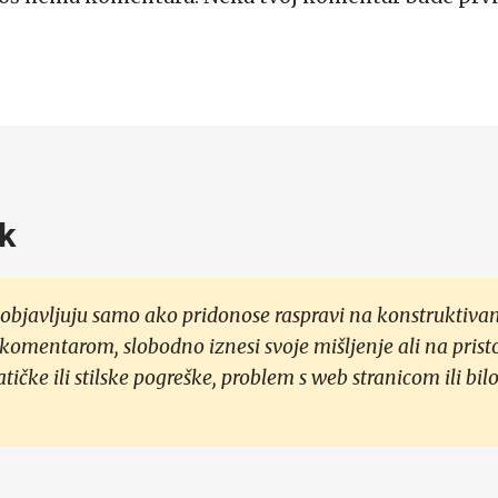
k
objavljuju samo ako pridonose raspravi na konstruktivan
 komentarom, slobodno iznesi svoje mišljenje ali na prist
čke ili stilske pogreške, problem s web stranicom ili bilo