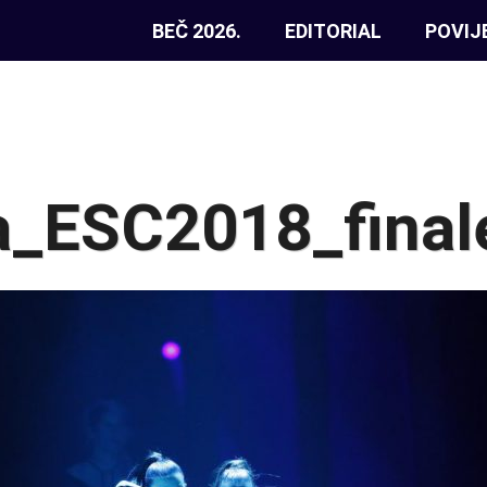
BEČ 2026.
EDITORIAL
POVIJ
a_ESC2018_final