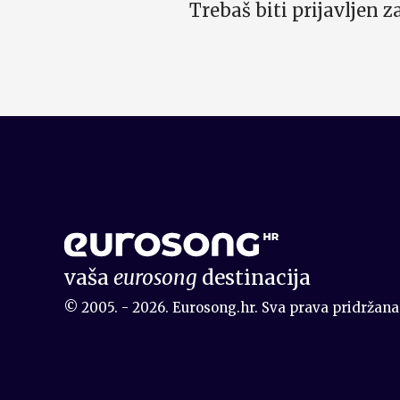
Trebaš biti prijavljen 
vaša
eurosong
destinacija
© 2005. - 2026. Eurosong.hr. Sva prava pridržana