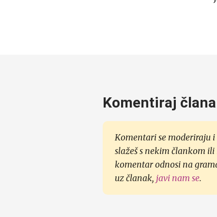
Komentiraj člana
Komentari se moderiraju i 
slažeš s nekim člankom ili
komentar odnosi na gramati
uz članak,
javi nam se
.