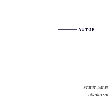
AUTOR
Pratim Sanre
otkako sam