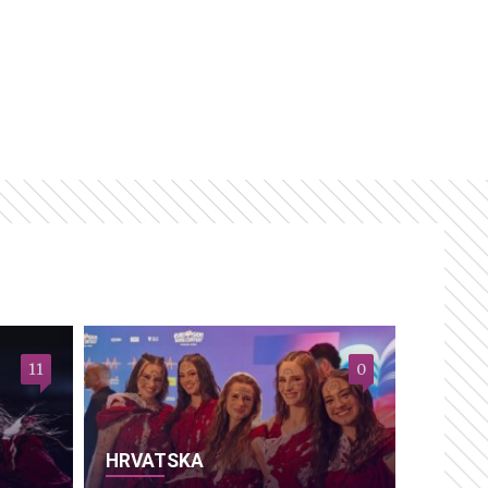
11
0
HRVATSKA