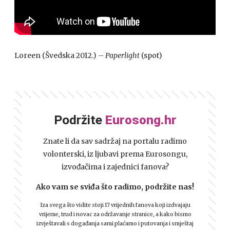
Loreen (Švedska 2012.) –
Paperlight
(spot)
Podržite
Eurosong.hr
Znate li da sav sadržaj na portalu radimo
volonterski, iz ljubavi prema Eurosongu,
izvođačima i zajednici fanova?
Ako vam se sviđa što radimo, podržite nas!
Iza svega što vidite stoji 17 vrijednih fanova koji izdvajaju
vrijeme, trud i novac za održavanje stranice, a kako bismo
izvještavali s događanja sami plaćamo i putovanja i smještaj