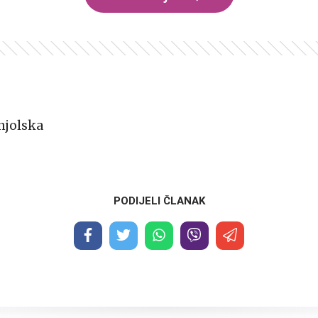
njolska
PODIJELI ČLANAK