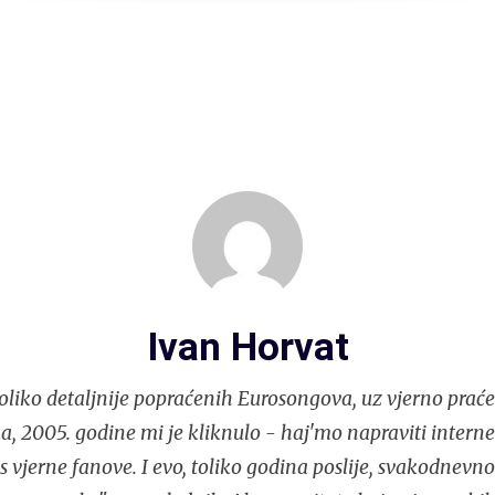
Ivan Horvat
liko detaljnije popraćenih Eurosongova, uz vjerno praće
, 2005. godine mi je kliknulo - haj'mo napraviti interne
s vjerne fanove. I evo, toliko godina poslije, svakodnev