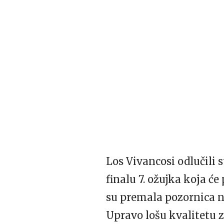
Los Vivancosi odlučili 
finalu 7. ožujka koja će
su premala pozornica na
Upravo lošu kvalitetu z