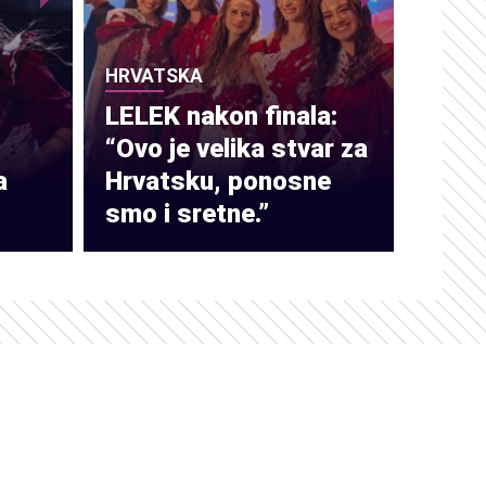
HRVATSKA
LELEK nakon finala:
“Ovo je velika stvar za
a
Hrvatsku, ponosne
smo i sretne.”