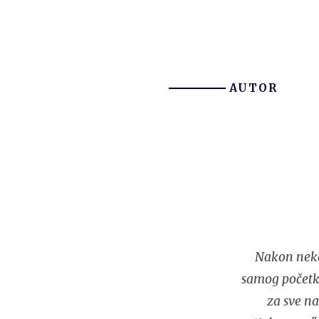
AUTOR
Nakon neko
samog početka
za sve na