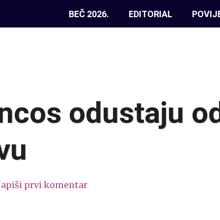
BEČ 2026.
EDITORIAL
POVIJ
ncos odustaju o
vu
apiši prvi komentar