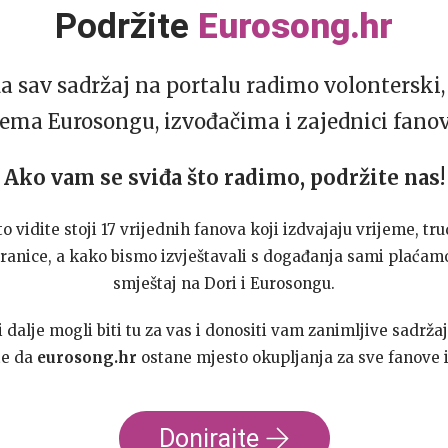
Podržite
Eurosong.hr
da sav sadržaj na portalu radimo volonterski, 
ema Eurosongu, izvođačima i zajednici fano
Ako vam se sviđa što radimo, podržite nas!
to vidite stoji 17 vrijednih fanova koji izdvajaju vrijeme, tru
ranice, a kako bismo izvještavali s događanja sami plaćamo
smještaj na Dori i Eurosongu.
dalje mogli biti tu za vas i donositi vam zanimljive sadržaj
te da
eurosong.hr
ostane mjesto okupljanja za sve fanove i
Donirajte