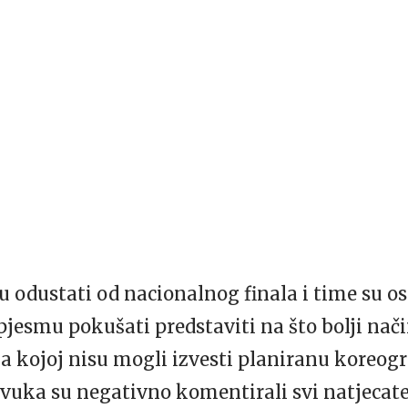
su odustati od nacionalnog finala i time su 
 pjesmu pokušati predstaviti na što bolji nač
 kojoj nisu mogli izvesti planiranu koreogra
vuka su negativno komentirali svi natjecatelj