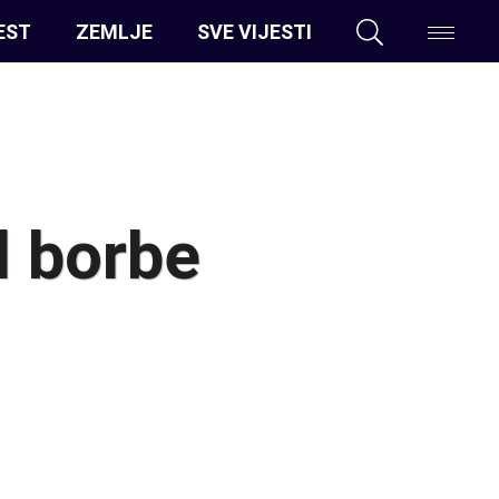
EST
ZEMLJE
SVE VIJESTI
d borbe