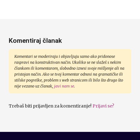
Komentiraj članak
Komentari se moderiraju i objavljuju samo ako pridonose
raspravi na konstruktivan način. Ukoliko se ne slažeš s nekim
člankom ili komentarom, slobodno iznesi svoje mišljenje ali na
pristojan način. Ako se tvoj komentar odnosi na gramatičke ili
stilske pogreške, problem s web stranicom ili bilo što drugo što
nije vezano uz članak,
javi nam se
.
Trebaš biti prijavljen za komentiranje!
Prijavi se?