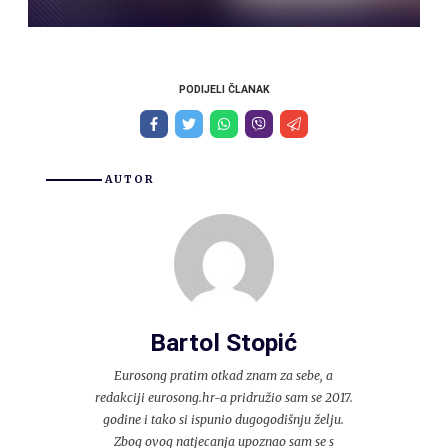
PODIJELI ČLANAK
AUTOR
Bartol Stopić
Eurosong pratim otkad znam za sebe, a
redakciji eurosong.hr-a pridružio sam se 2017.
godine i tako si ispunio dugogodišnju želju.
Zbog ovog natjecanja upoznao sam se s