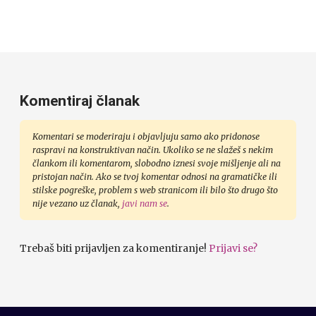
Komentiraj članak
Komentari se moderiraju i objavljuju samo ako pridonose
raspravi na konstruktivan način. Ukoliko se ne slažeš s nekim
člankom ili komentarom, slobodno iznesi svoje mišljenje ali na
pristojan način. Ako se tvoj komentar odnosi na gramatičke ili
stilske pogreške, problem s web stranicom ili bilo što drugo što
nije vezano uz članak,
javi nam se
.
Trebaš biti prijavljen za komentiranje!
Prijavi se?