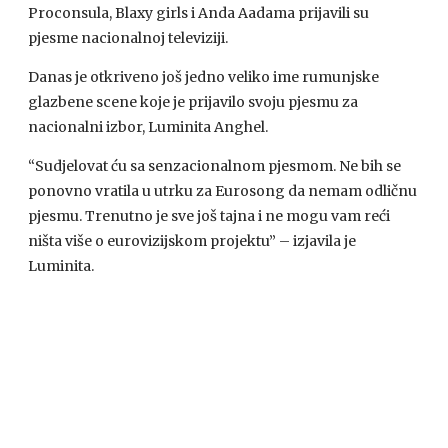
Proconsula, Blaxy girls i Anda Aadama prijavili su
pjesme nacionalnoj televiziji.
Danas je otkriveno još jedno veliko ime rumunjske
glazbene scene koje je prijavilo svoju pjesmu za
nacionalni izbor, Luminita Anghel.
“Sudjelovat ću sa senzacionalnom pjesmom. Ne bih se
ponovno vratila u utrku za Eurosong da nemam odličnu
pjesmu. Trenutno je sve još tajna i ne mogu vam reći
ništa više o eurovizijskom projektu” – izjavila je
Luminita.