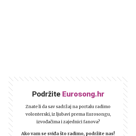
Podržite
Eurosong.hr
Znate li da sav sadržaj na portalu radimo
volonterski, iz ljubavi prema Eurosongu,
izvođačima i zajednici fanova?
Ako vam se sviđa što radimo, podržite nas!