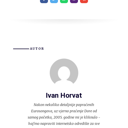
AUTOR
Ivan Horvat
Nakon nekoliko detaljnije popraćenih
Eurosongova, uz vjerno praćenje Dore od
samog početka, 2005. godine mi je kliknulo -
haj'mo napraviti internetsko odredište za sve