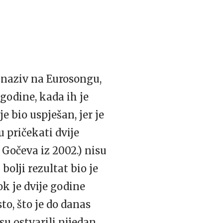
 naziv na Eurosongu,
 godine, kada ih je
je bio uspješan, jer je
u pričekati dvije
Gočeva iz 2002.) nisu
 bolji rezultat bio je
ok je dvije godine
to, što je do danas
su ostvarili nijedan