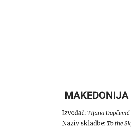
MAKEDONIJA
Izvođač:
Tijana Dapčević
Naziv skladbe:
To the S