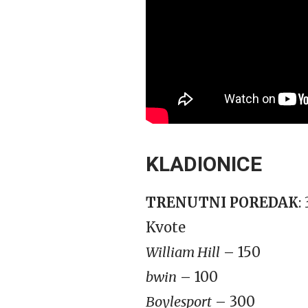
KLADIONICE
TRENUTNI POREDAK
: 
Kvote
William Hill
– 150
bwin
– 100
Boylesport
– 300