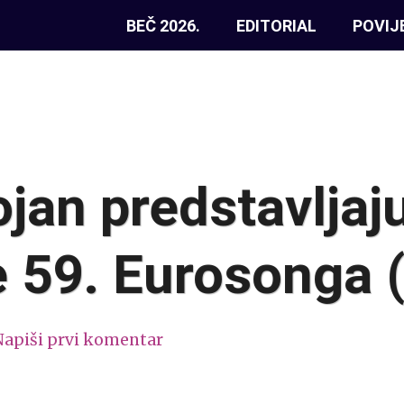
BEČ 2026.
EDITORIAL
POVIJ
ojan predstavljaj
 59. Eurosonga 
Napiši prvi komentar