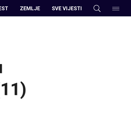
EST
ZEMLJE
SVE VIJESTI
u
(11)