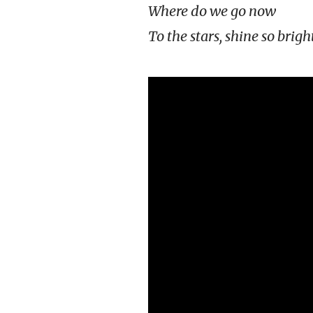
Where do we go now
To the stars, shine so brig