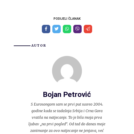
PODIJELI ČLANAK
AUTOR
Bojan Petrović
S Eurosongom sam se prvi put susreo 2004.
godine kada se tadašnja Srbija i Crna Gora
vratila na natjecanje. To je bila moja prva
ljubav „na prvi pogled“. Od tad do danas moje
zanimanje za ovo natjecanje ne jenjava, već