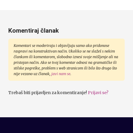
Komentiraj članak
Komentari se moderiraju i objavljuju samo ako pridonose
raspravi na konstruktivan način. Ukoliko se ne slažeš s nekim
člankom ili komentarom, slobodno iznesi svoje mišljenje ali na
pristojan način. Ako se tvoj komentar odnosi na gramatičke ili
stilske pogreške, problem s web stranicom ili bilo što drugo što
nije vezano uz članak,
javi nam se
.
Trebaš biti prijavljen za komentiranje!
Prijavi se?