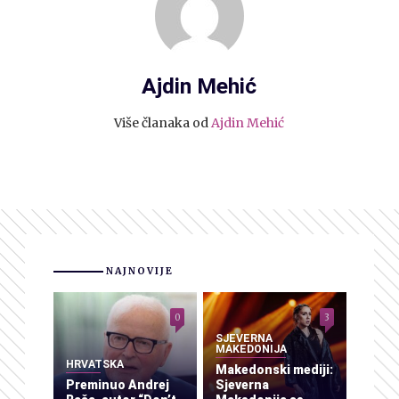
Ajdin Mehić
Više članaka od
Ajdin Mehić
NAJNOVIJE
0
3
SJEVERNA
MAKEDONIJA
HRVATSKA
Makedonski mediji:
Preminuo Andrej
Sjeverna