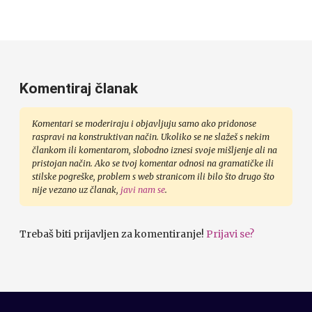
Komentiraj članak
Komentari se moderiraju i objavljuju samo ako pridonose
raspravi na konstruktivan način. Ukoliko se ne slažeš s nekim
člankom ili komentarom, slobodno iznesi svoje mišljenje ali na
pristojan način. Ako se tvoj komentar odnosi na gramatičke ili
stilske pogreške, problem s web stranicom ili bilo što drugo što
nije vezano uz članak,
javi nam se
.
Trebaš biti prijavljen za komentiranje!
Prijavi se?