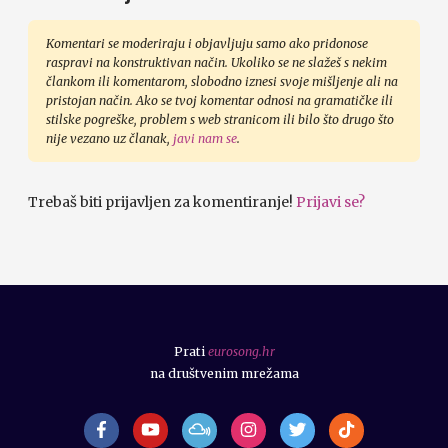
Komentari se moderiraju i objavljuju samo ako pridonose
raspravi na konstruktivan način. Ukoliko se ne slažeš s nekim
člankom ili komentarom, slobodno iznesi svoje mišljenje ali na
pristojan način. Ako se tvoj komentar odnosi na gramatičke ili
stilske pogreške, problem s web stranicom ili bilo što drugo što
nije vezano uz članak,
javi nam se
.
Trebaš biti prijavljen za komentiranje!
Prijavi se?
Prati
eurosong.hr
na društvenim mrežama