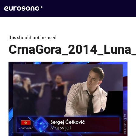
this should not be used
CrnaGora_2014_Luna_