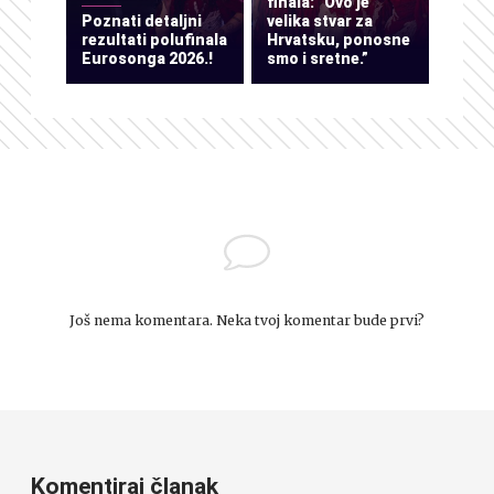
finala: “Ovo je
Poznati detaljni
velika stvar za
rezultati polufinala
Hrvatsku, ponosne
Eurosonga 2026.!
smo i sretne.”
Još nema komentara. Neka tvoj komentar bude prvi?
Komentiraj članak