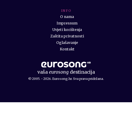
I N F O
O nama
Impressum
Uvjeti korištenja
Zaštita privatnosti
Oglašavanje
Kontakt
vaša
eurosong
destinacija
© 2005. - 2026. Eurosong.hr. Sva prava pridržana.