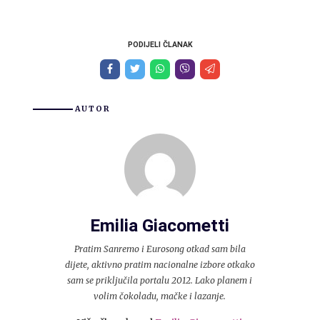
PODIJELI ČLANAK
AUTOR
Emilia Giacometti
Pratim Sanremo i Eurosong otkad sam bila
dijete, aktivno pratim nacionalne izbore otkako
sam se priključila portalu 2012. Lako planem i
volim čokoladu, mačke i lazanje.