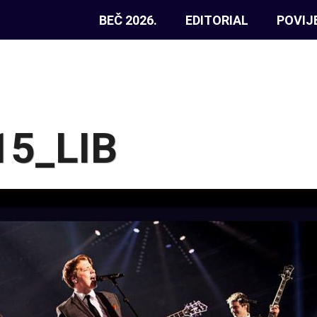
BEČ 2026.
EDITORIAL
POVIJ
5_LIB