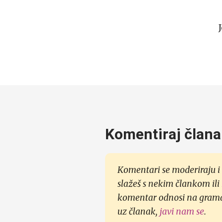
Komentiraj člana
Komentari se moderiraju i 
slažeš s nekim člankom ili
komentar odnosi na gramati
uz članak,
javi nam se
.