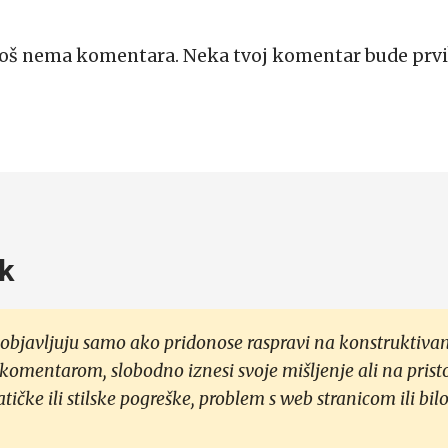
Još nema komentara. Neka tvoj komentar bude prvi
k
objavljuju samo ako pridonose raspravi na konstruktivan
 komentarom, slobodno iznesi svoje mišljenje ali na prist
čke ili stilske pogreške, problem s web stranicom ili bilo