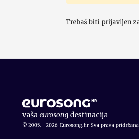
Trebaš biti prijavljen 
vaša
eurosong
destinacija
© 2005. - 2026. Eurosong.hr. Sva prava pridržana