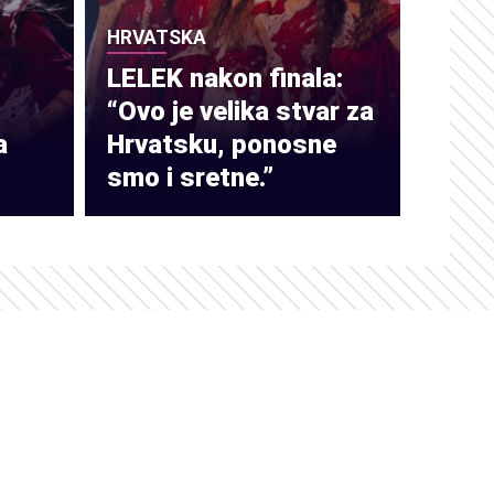
HRVATSKA
LELEK nakon finala:
“Ovo je velika stvar za
a
Hrvatsku, ponosne
smo i sretne.”