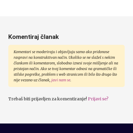
Komentiraj članak
Komentari se moderiraju i objavljuju samo ako pridonose
raspravi na konstruktivan način. Ukoliko se ne slažeš s nekim
člankom ili komentarom, slobodno iznesi svoje mišljenje ali na
pristojan način. Ako se tvoj komentar odnosi na gramatičke ili
stilske pogreške, problem s web stranicom ili bilo što drugo što
nije vezano uz članak,
javi nam se
.
Trebaš biti prijavljen za komentiranje!
Prijavi se?