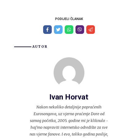
PODIJELI ČLANAK
AUTOR
Ivan Horvat
Nakon nekoliko detaljnije popraćenih
Eurosongova, uz vjerno praćenje Dore od
samog početka, 2005. godine mi je kliknulo -
haj'mo napraviti internetsko odredište za sve
nas vjerne fanove. I evo, toliko godina poslije,