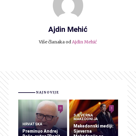
Ajdin Mehić
Više članaka od
Ajdin Mehić
NAJNOVIJE
0
3
SJEVERNA
MAKEDONIJA
HRVATSKA
Makedonski mediji:
Preminuo Andrej
Sjeverna