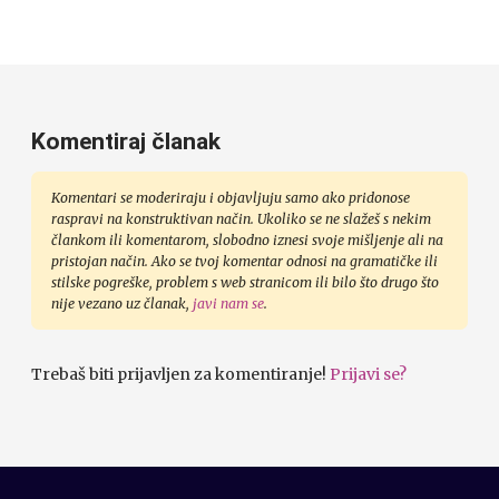
Komentiraj članak
Komentari se moderiraju i objavljuju samo ako pridonose
raspravi na konstruktivan način. Ukoliko se ne slažeš s nekim
člankom ili komentarom, slobodno iznesi svoje mišljenje ali na
pristojan način. Ako se tvoj komentar odnosi na gramatičke ili
stilske pogreške, problem s web stranicom ili bilo što drugo što
nije vezano uz članak,
javi nam se
.
Trebaš biti prijavljen za komentiranje!
Prijavi se?