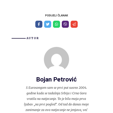
PODIJELI ČLANAK
AUTOR
Bojan Petrović
S Eurosongom sam se prvi put susreo 2004.
godine kada se tadašnja Srbija i Crna Gora
vratila na natjecanje. To je bila moja prva
ljubav „na prvi pogled“. Od tad do danas moje
zanimanje za ovo natjecanje ne jenjava, već