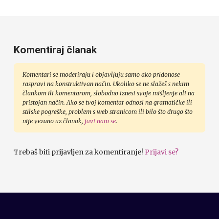
Komentiraj članak
Komentari se moderiraju i objavljuju samo ako pridonose
raspravi na konstruktivan način. Ukoliko se ne slažeš s nekim
člankom ili komentarom, slobodno iznesi svoje mišljenje ali na
pristojan način. Ako se tvoj komentar odnosi na gramatičke ili
stilske pogreške, problem s web stranicom ili bilo što drugo što
nije vezano uz članak,
javi nam se
.
Trebaš biti prijavljen za komentiranje!
Prijavi se?