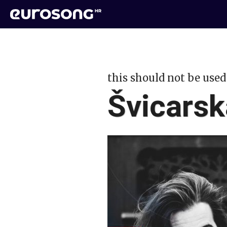
this should not be used
Švicars