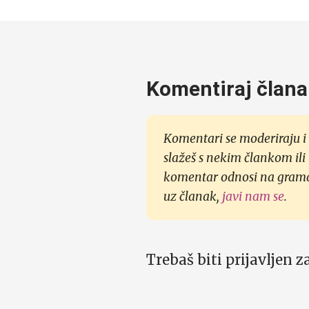
Komentiraj člana
Komentari se moderiraju i 
slažeš s nekim člankom ili
komentar odnosi na gramati
uz članak,
javi nam se
.
Trebaš biti prijavljen 