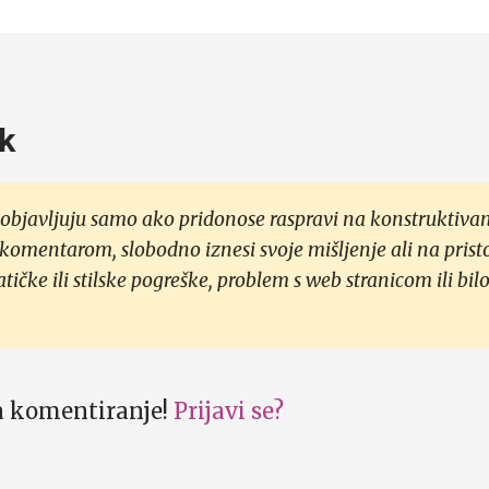
k
objavljuju samo ako pridonose raspravi na konstruktivan
 komentarom, slobodno iznesi svoje mišljenje ali na prist
čke ili stilske pogreške, problem s web stranicom ili bilo
za komentiranje!
Prijavi se?