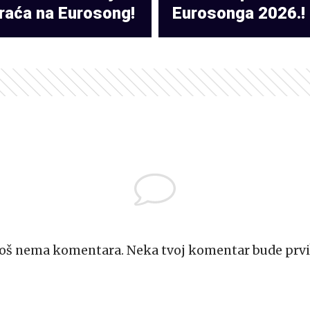
raća na Eurosong!
Eurosonga 2026.!
Još nema komentara. Neka tvoj komentar bude prvi