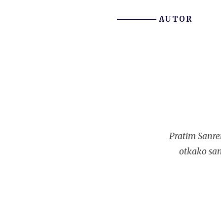
AUTOR
Pratim Sanre
otkako sam