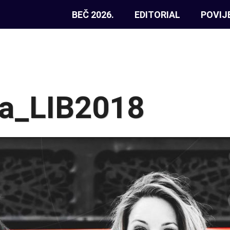
BEČ 2026.
EDITORIAL
POVIJ
ka_LIB2018