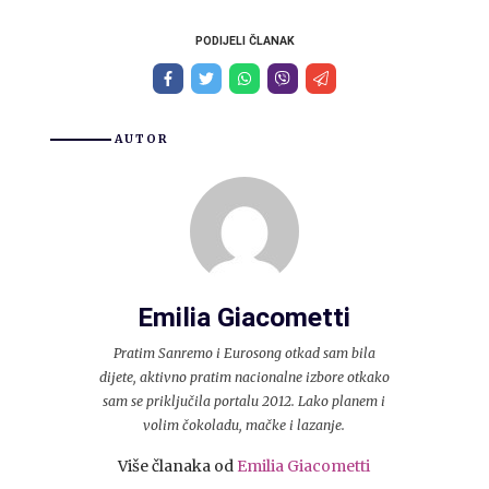
PODIJELI ČLANAK
AUTOR
Emilia Giacometti
Pratim Sanremo i Eurosong otkad sam bila
dijete, aktivno pratim nacionalne izbore otkako
sam se priključila portalu 2012. Lako planem i
volim čokoladu, mačke i lazanje.
Više članaka od
Emilia Giacometti