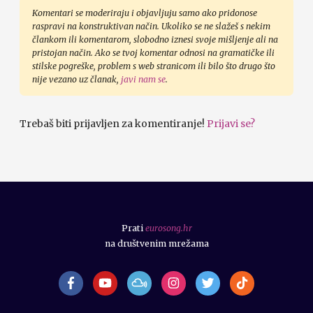
Komentari se moderiraju i objavljuju samo ako pridonose
raspravi na konstruktivan način. Ukoliko se ne slažeš s nekim
člankom ili komentarom, slobodno iznesi svoje mišljenje ali na
pristojan način. Ako se tvoj komentar odnosi na gramatičke ili
stilske pogreške, problem s web stranicom ili bilo što drugo što
nije vezano uz članak,
javi nam se
.
Trebaš biti prijavljen za komentiranje!
Prijavi se?
Prati
eurosong.hr
na društvenim mrežama