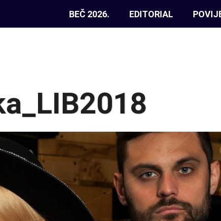
BEČ 2026.
EDITORIAL
POVIJ
ka_LIB2018