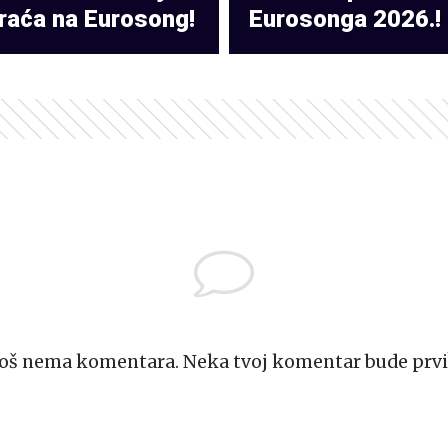
raća na Eurosong!
Eurosonga 2026.!
Još nema komentara. Neka tvoj komentar bude prvi