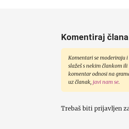
Komentiraj člana
Komentari se moderiraju i 
slažeš s nekim člankom ili
komentar odnosi na gramati
uz članak,
javi nam se
.
Trebaš biti prijavljen 