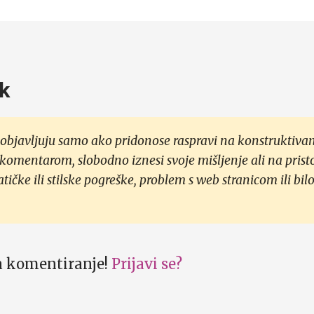
k
objavljuju samo ako pridonose raspravi na konstruktivan
 komentarom, slobodno iznesi svoje mišljenje ali na prist
čke ili stilske pogreške, problem s web stranicom ili bilo
za komentiranje!
Prijavi se?