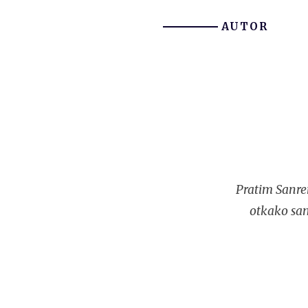
AUTOR
Pratim Sanre
otkako sam