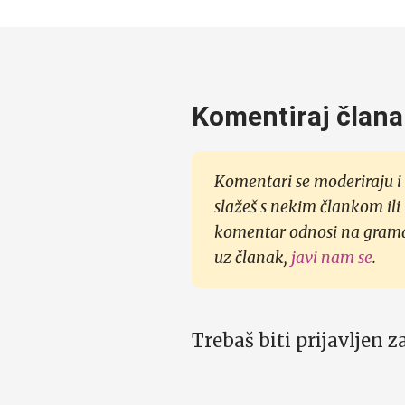
Komentiraj člana
Komentari se moderiraju i 
slažeš s nekim člankom ili
komentar odnosi na gramati
uz članak,
javi nam se
.
Trebaš biti prijavljen 