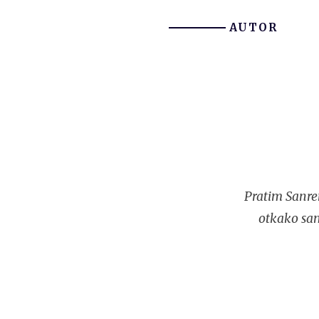
AUTOR
Pratim Sanre
otkako sam