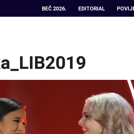
BEČ 2026.
EDITORIAL
POVIJ
a_LIB2019