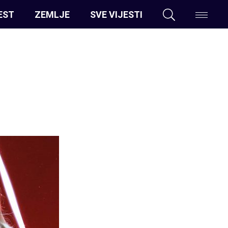
EST
ZEMLJE
SVE VIJESTI