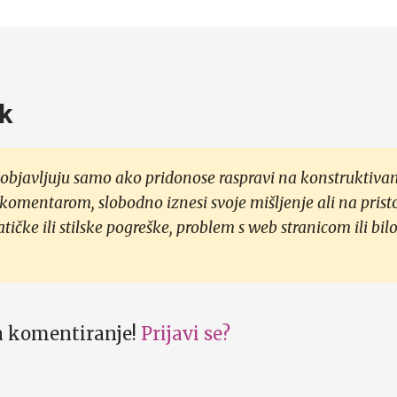
k
objavljuju samo ako pridonose raspravi na konstruktivan
 komentarom, slobodno iznesi svoje mišljenje ali na prist
čke ili stilske pogreške, problem s web stranicom ili bilo
za komentiranje!
Prijavi se?