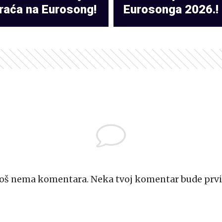
raća na Eurosong!
Eurosonga 2026.!
Još nema komentara. Neka tvoj komentar bude prvi