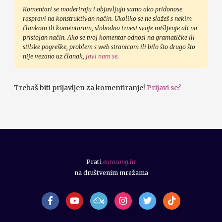
Komentari se moderiraju i objavljuju samo ako pridonose
raspravi na konstruktivan način. Ukoliko se ne slažeš s nekim
člankom ili komentarom, slobodno iznesi svoje mišljenje ali na
pristojan način. Ako se tvoj komentar odnosi na gramatičke ili
stilske pogreške, problem s web stranicom ili bilo što drugo što
nije vezano uz članak,
javi nam se
.
Trebaš biti prijavljen za komentiranje!
Prijavi se?
Prati
eurosong.hr
na društvenim mrežama