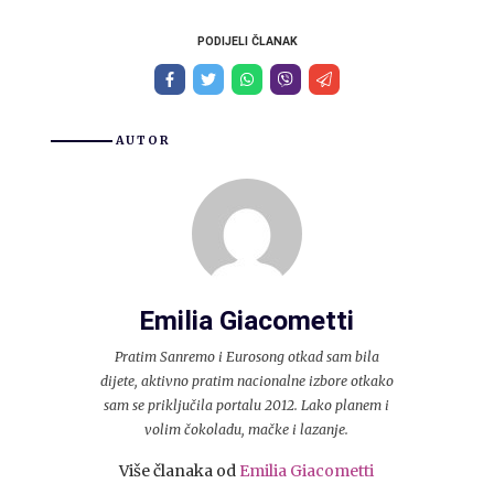
PODIJELI ČLANAK
AUTOR
Emilia Giacometti
Pratim Sanremo i Eurosong otkad sam bila
dijete, aktivno pratim nacionalne izbore otkako
sam se priključila portalu 2012. Lako planem i
volim čokoladu, mačke i lazanje.
Više članaka od
Emilia Giacometti