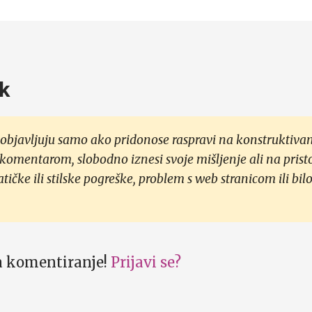
k
objavljuju samo ako pridonose raspravi na konstruktivan
 komentarom, slobodno iznesi svoje mišljenje ali na prist
čke ili stilske pogreške, problem s web stranicom ili bilo
za komentiranje!
Prijavi se?