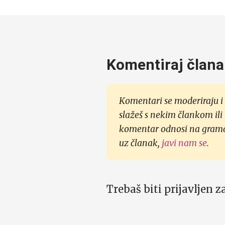
Komentiraj člana
Komentari se moderiraju i 
slažeš s nekim člankom ili
komentar odnosi na gramati
uz članak,
javi nam se
.
Trebaš biti prijavljen 