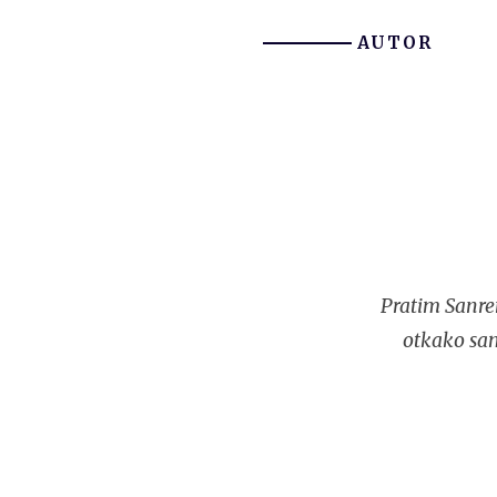
AUTOR
Pratim Sanre
otkako sam