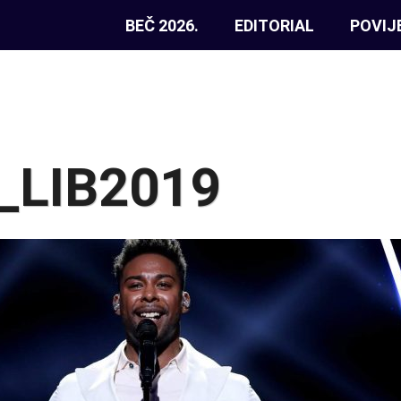
BEČ 2026.
EDITORIAL
POVIJ
_LIB2019