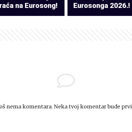
raća na Eurosong!
Eurosonga 2026.!
Još nema komentara. Neka tvoj komentar bude prvi