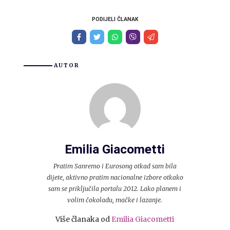
PODIJELI ČLANAK
AUTOR
Emilia Giacometti
Pratim Sanremo i Eurosong otkad sam bila
dijete, aktivno pratim nacionalne izbore otkako
sam se priključila portalu 2012. Lako planem i
volim čokoladu, mačke i lazanje.
Više članaka od
Emilia Giacometti