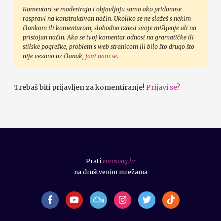
Komentari se moderiraju i objavljuju samo ako pridonose
raspravi na konstruktivan način. Ukoliko se ne slažeš s nekim
člankom ili komentarom, slobodno iznesi svoje mišljenje ali na
pristojan način. Ako se tvoj komentar odnosi na gramatičke ili
stilske pogreške, problem s web stranicom ili bilo što drugo što
nije vezano uz članak,
javi nam se
.
Trebaš biti prijavljen za komentiranje!
Prijavi se?
Prati
eurosong.hr
na društvenim mrežama