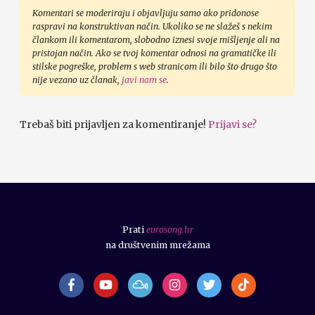
Komentari se moderiraju i objavljuju samo ako pridonose
raspravi na konstruktivan način. Ukoliko se ne slažeš s nekim
člankom ili komentarom, slobodno iznesi svoje mišljenje ali na
pristojan način. Ako se tvoj komentar odnosi na gramatičke ili
stilske pogreške, problem s web stranicom ili bilo što drugo što
nije vezano uz članak,
javi nam se
.
Trebaš biti prijavljen za komentiranje!
Prijavi se?
Prati
eurosong.hr
na društvenim mrežama