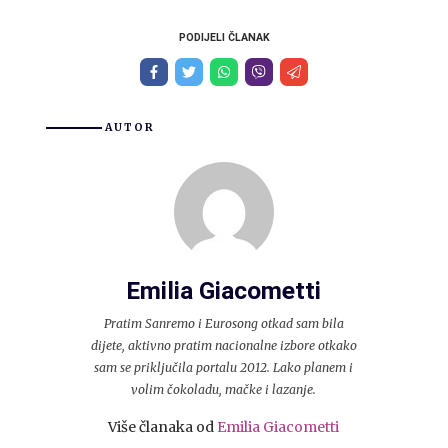
PODIJELI ČLANAK
AUTOR
Emilia Giacometti
Pratim Sanremo i Eurosong otkad sam bila
dijete, aktivno pratim nacionalne izbore otkako
sam se priključila portalu 2012. Lako planem i
volim čokoladu, mačke i lazanje.
Više članaka od
Emilia Giacometti