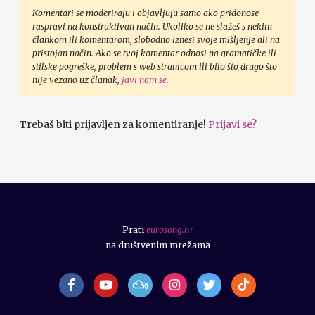
Komentari se moderiraju i objavljuju samo ako pridonose
raspravi na konstruktivan način. Ukoliko se ne slažeš s nekim
člankom ili komentarom, slobodno iznesi svoje mišljenje ali na
pristojan način. Ako se tvoj komentar odnosi na gramatičke ili
stilske pogreške, problem s web stranicom ili bilo što drugo što
nije vezano uz članak,
javi nam se
.
Trebaš biti prijavljen za komentiranje!
Prijavi se?
Prati
eurosong.hr
na društvenim mrežama