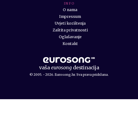
I N F O
O nama
Impressum
Uvjeti korištenja
Zaštita privatnosti
Oglašavanje
Kontakt
vaša
eurosong
destinacija
© 2005. - 2026. Eurosong.hr. Sva prava pridržana.