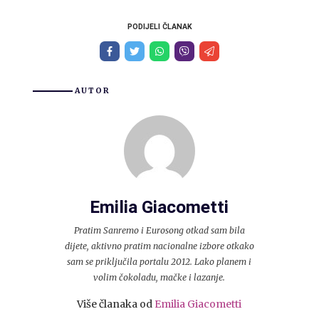
PODIJELI ČLANAK
AUTOR
Emilia Giacometti
Pratim Sanremo i Eurosong otkad sam bila
dijete, aktivno pratim nacionalne izbore otkako
sam se priključila portalu 2012. Lako planem i
volim čokoladu, mačke i lazanje.
Više članaka od
Emilia Giacometti