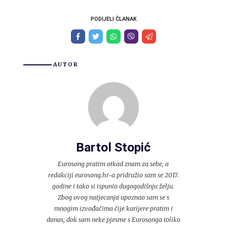
PODIJELI ČLANAK
AUTOR
Bartol Stopić
Eurosong pratim otkad znam za sebe, a
redakciji eurosong.hr-a pridružio sam se 2017.
godine i tako si ispunio dugogodišnju želju.
Zbog ovog natjecanja upoznao sam se s
mnogim izvođačima čije karijere pratim i
danas, dok sam neke pjesme s Eurosonga toliko