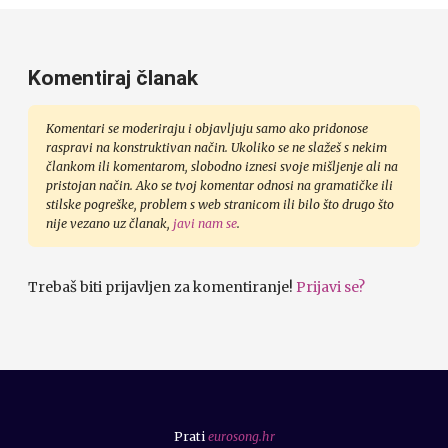
Komentiraj članak
Komentari se moderiraju i objavljuju samo ako pridonose
raspravi na konstruktivan način. Ukoliko se ne slažeš s nekim
člankom ili komentarom, slobodno iznesi svoje mišljenje ali na
pristojan način. Ako se tvoj komentar odnosi na gramatičke ili
stilske pogreške, problem s web stranicom ili bilo što drugo što
nije vezano uz članak,
javi nam se
.
Trebaš biti prijavljen za komentiranje!
Prijavi se?
Prati
eurosong.hr