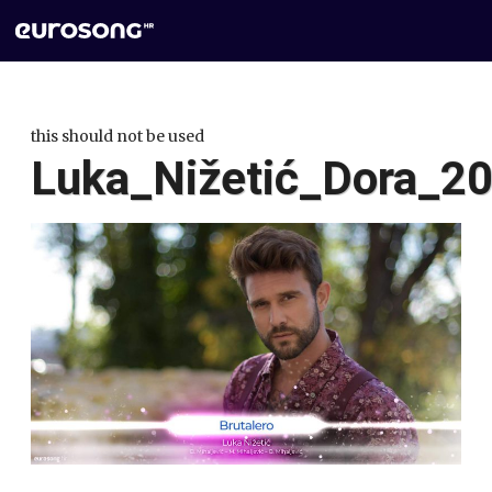
this should not be used
Luka_Nižetić_Dora_2