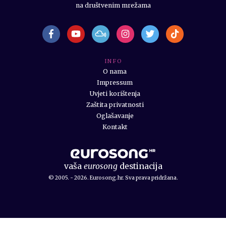
na društvenim mrežama
I N F O
O nama
Impressum
Uvjeti korištenja
Zaštita privatnosti
Oglašavanje
Kontakt
vaša
eurosong
destinacija
© 2005. - 2026. Eurosong.hr. Sva prava pridržana.