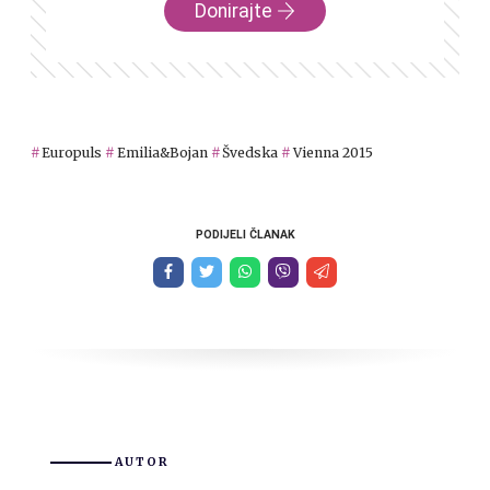
Donirajte
Europuls
Emilia&Bojan
Švedska
Vienna 2015
PODIJELI ČLANAK
AUTOR