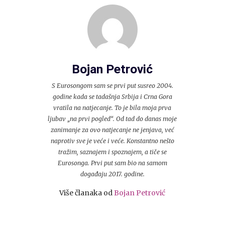
Bojan Petrović
S Eurosongom sam se prvi put susreo 2004.
godine kada se tadašnja Srbija i Crna Gora
vratila na natjecanje. To je bila moja prva
ljubav „na prvi pogled“. Od tad do danas moje
zanimanje za ovo natjecanje ne jenjava, već
naprotiv sve je veće i veće. Konstantno nešto
tražim, saznajem i spoznajem, a tiče se
Eurosonga. Prvi put sam bio na samom
događaju 2017. godine.
Više članaka od
Bojan Petrović