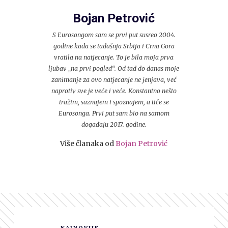
Bojan Petrović
S Eurosongom sam se prvi put susreo 2004.
godine kada se tadašnja Srbija i Crna Gora
vratila na natjecanje. To je bila moja prva
ljubav „na prvi pogled“. Od tad do danas moje
zanimanje za ovo natjecanje ne jenjava, već
naprotiv sve je veće i veće. Konstantno nešto
tražim, saznajem i spoznajem, a tiče se
Eurosonga. Prvi put sam bio na samom
događaju 2017. godine.
Više članaka od
Bojan Petrović