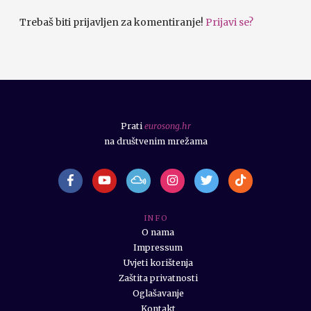
Trebaš biti prijavljen za komentiranje!
Prijavi se?
Prati
eurosong.hr
na društvenim mrežama
I N F O
O nama
Impressum
Uvjeti korištenja
Zaštita privatnosti
Oglašavanje
Kontakt