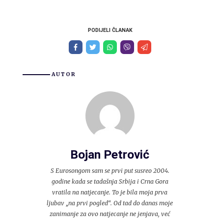
PODIJELI ČLANAK
AUTOR
Bojan Petrović
S Eurosongom sam se prvi put susreo 2004.
godine kada se tadašnja Srbija i Crna Gora
vratila na natjecanje. To je bila moja prva
ljubav „na prvi pogled“. Od tad do danas moje
zanimanje za ovo natjecanje ne jenjava, već