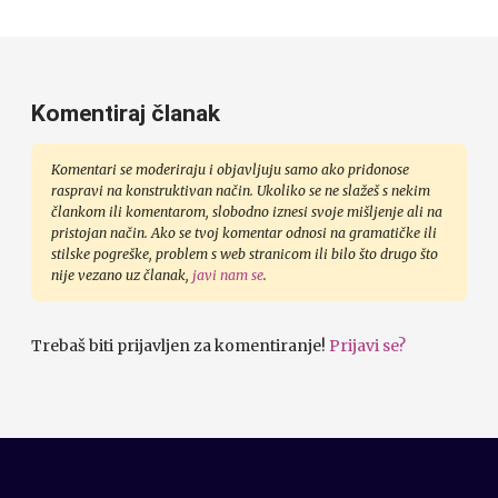
Komentiraj članak
Komentari se moderiraju i objavljuju samo ako pridonose
raspravi na konstruktivan način. Ukoliko se ne slažeš s nekim
člankom ili komentarom, slobodno iznesi svoje mišljenje ali na
pristojan način. Ako se tvoj komentar odnosi na gramatičke ili
stilske pogreške, problem s web stranicom ili bilo što drugo što
nije vezano uz članak,
javi nam se
.
Trebaš biti prijavljen za komentiranje!
Prijavi se?