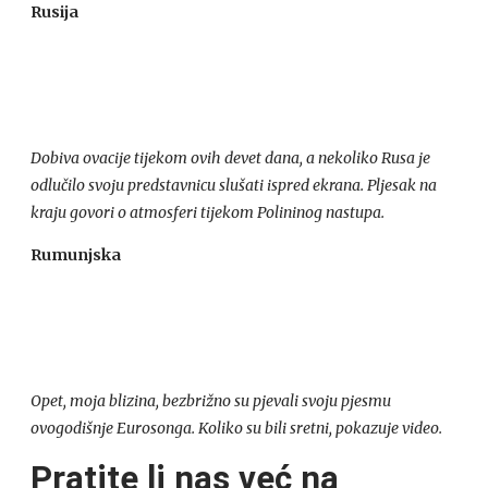
Rusija
Dobiva ovacije tijekom ovih devet dana, a nekoliko Rusa je
odlučilo svoju predstavnicu slušati ispred ekrana. Pljesak na
kraju govori o atmosferi tijekom Polininog nastupa.
Rumunjska
Opet, moja blizina, bezbrižno su pjevali svoju pjesmu
ovogodišnje Eurosonga. Koliko su bili sretni, pokazuje video.
Pratite li nas već na