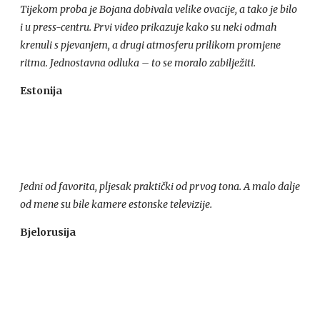
Tijekom proba je Bojana dobivala velike ovacije, a tako je bilo
i u press-centru. Prvi video prikazuje kako su neki odmah
krenuli s pjevanjem, a drugi atmosferu prilikom promjene
ritma. Jednostavna odluka – to se moralo zabilježiti.
Estonija
Jedni od favorita, pljesak praktički od prvog tona. A malo dalje
od mene su bile kamere estonske televizije.
Bjelorusija