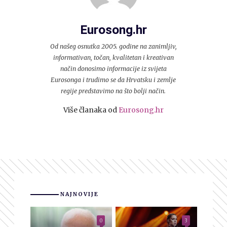
Eurosong.hr
Od našeg osnutka 2005. godine na zanimljiv,
informativan, točan, kvalitetan i kreativan
način donosimo informacije iz svijeta
Eurosonga i trudimo se da Hrvatsku i zemlje
regije predstavimo na što bolji način.
Više članaka od
Eurosong.hr
NAJNOVIJE
0
3