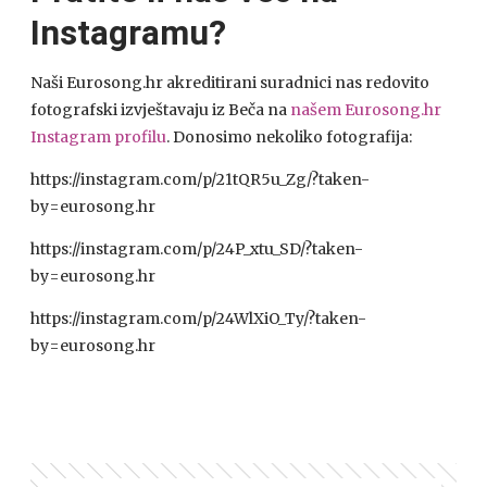
Instagramu?
Naši Eurosong.hr akreditirani suradnici nas redovito
fotografski izvještavaju iz Beča na
našem Eurosong.hr
Instagram profilu
. Donosimo nekoliko fotografija:
https://instagram.com/p/21tQR5u_Zg/?taken-
by=eurosong.hr
https://instagram.com/p/24P_xtu_SD/?taken-
by=eurosong.hr
https://instagram.com/p/24WlXiO_Ty/?taken-
by=eurosong.hr