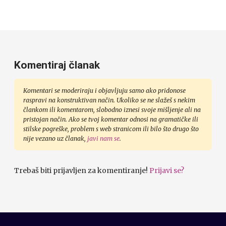
Komentiraj članak
Komentari se moderiraju i objavljuju samo ako pridonose
raspravi na konstruktivan način. Ukoliko se ne slažeš s nekim
člankom ili komentarom, slobodno iznesi svoje mišljenje ali na
pristojan način. Ako se tvoj komentar odnosi na gramatičke ili
stilske pogreške, problem s web stranicom ili bilo što drugo što
nije vezano uz članak,
javi nam se
.
Trebaš biti prijavljen za komentiranje!
Prijavi se?