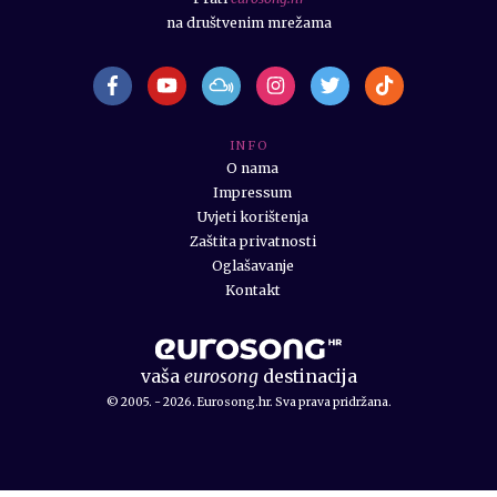
na društvenim mrežama
I N F O
O nama
Impressum
Uvjeti korištenja
Zaštita privatnosti
Oglašavanje
Kontakt
vaša
eurosong
destinacija
© 2005. - 2026. Eurosong.hr. Sva prava pridržana.