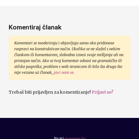
Komentiraj članak
Komentari se moderiraju i objavljuju samo ako pridonose
raspravi na konstruktivan način. Ukoliko se ne slažeš s nekim
člankom ili komentarom, slobodno iznesi svoje mišljenje ali na
pristojan način. Ako se tvoj komentar odnosi na gramatičke ili
stilske pogreške, problem s web stranicom ili bilo što drugo što
nije vezano uz članak,
javi nam se
.
Trebaš biti prijavljen za komentiranje!
Prijavi se?
Prati
eurosong.hr