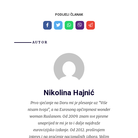
PODIJELI ČLANAK
AUTOR
Nikolina Hajnić
Prvo sjećanje na Doru mi je plesanje uz "Više
nisam tvoja", a na Eurosong opčinjenost wonder
woman Ruslanom. Od 2009. znam sve pjesme
unaprijed te mi je to i dalje najdraže
eurovizijsko izdanje. Od 2012. proširujem
interes i na praćenje nacionalnih izbora. Volim