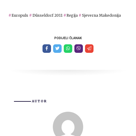
Europuls
Düsseldorf 2011
Regija
Sjeverna Makedonija
PODIJELI ČLANAK
AUTOR