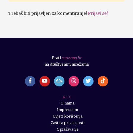
Trebaš biti prijavljen za komentiranje!
Prijavi se?
Prati
eurosong.hr
na društvenim mrežama
I N F O
O nama
Impressum
Uvjeti korištenja
Zaštita privatnosti
Oglašavanje