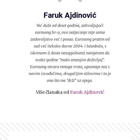
Faruk Ajdinović
Već duže od deset godina, zahvaljujući
eurosong.hr-u, ovo natjecanje nije samo
zadovoljstvo već i posao. Eurosong pratim od
sad već itekako davne 2004. i Istanbula, s
iskrenom (i dosta neuspješnom) namjerom da
svake godine "malo smanjim doživljaj".
Eurosong otvara mnoga vrata, upoznaje nas s
novim izvođačima, drugačijim stilovima i to je
ono što me "drži" uz njega.
Više članaka od
Faruk Ajdinović