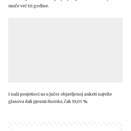
muče već tri godine.
I naši posjetioci su u jučer objavljenoj anketi najviše
glasova dali pjesmi
Rusinka
, čak 19,05 %.