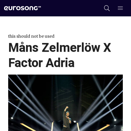
this should not be used
Måns Zelmerlöw X
Factor Adria