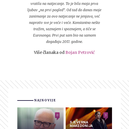
vratila na natjecanje. To je bila moja prva
ljubav „na prvi pogled“. Od tad do danas moje
zanimanje za ovo natjecanje ne jenjava, već
naprotiv sve je veće i veće. Konstantno nešto
tražim, saznajem i spoznajem, a tiče se
Eurosonga. Prvi put sam bio na samom
događaju 2017. godine.
Više članaka od
Bojan Petrović
NAJNOVIJE
0
3
SJEVERNA
MAKEDONIJA