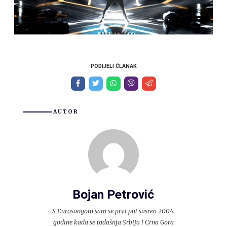
PODIJELI ČLANAK
AUTOR
Bojan Petrović
S Eurosongom sam se prvi put susreo 2004.
godine kada se tadašnja Srbija i Crna Gora