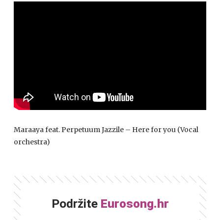
Maraaya feat. Perpetuum Jazzile – Here for you (Vocal
orchestra)
Podržite
Eurosong.hr