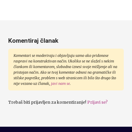
Komentiraj članak
Komentari se moderiraju i objavljuju samo ako pridonose
raspravi na konstruktivan način. Ukoliko se ne slažeš s nekim
člankom ili komentarom, slobodno iznesi svoje mišljenje ali na
pristojan način. Ako se tvoj komentar odnosi na gramatičke ili
stilske pogreške, problem s web stranicom ili bilo što drugo što
nije vezano uz članak,
javi nam se
.
Trebaš biti prijavljen za komentiranje!
Prijavi se?