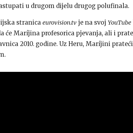
astupati u drugom dijelu drugog polufinala.
ijska stranica
eurovision.tv
je na svoj
YouTube
a će Maríjina profesorica pjevanja, ali i prate
vnica 2010. godine. Uz Heru, Maríjini prateći 
m.