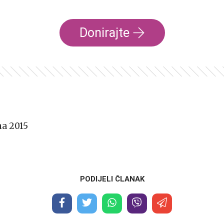
Donirajte
a 2015
PODIJELI ČLANAK