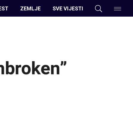
EST
ZEMLJE
SVE VIJESTI
Unbroken”