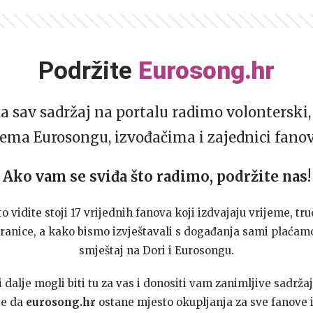
Podržite
Eurosong.hr
da sav sadržaj na portalu radimo volonterski, 
ema Eurosongu, izvođačima i zajednici fano
Ako vam se sviđa što radimo, podržite nas!
to vidite stoji 17 vrijednih fanova koji izdvajaju vrijeme, tru
ranice, a kako bismo izvještavali s događanja sami plaćamo
smještaj na Dori i Eurosongu.
dalje mogli biti tu za vas i donositi vam zanimljive sadržaj
te da
eurosong.hr
ostane mjesto okupljanja za sve fanove i