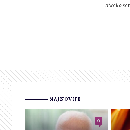
otkako sam
NAJNOVIJE
0