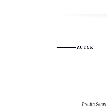
AUTOR
Pratim Sanre