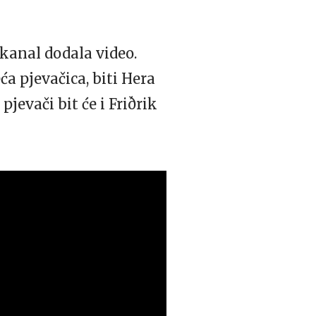
kanal dodala video.
ća pjevačica, biti Hera
pjevači bit će i Friðrik