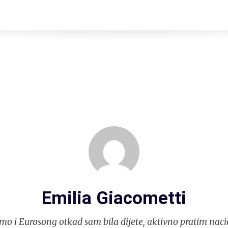
Emilia Giacometti
mo i Eurosong otkad sam bila dijete, aktivno pratim naci