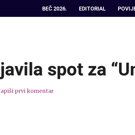
BEČ 2026.
EDITORIAL
POVIJ
javila spot za “
apiši prvi komentar