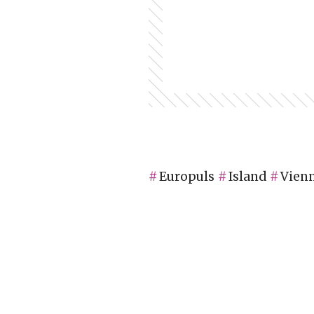
Europuls
Island
Vienn