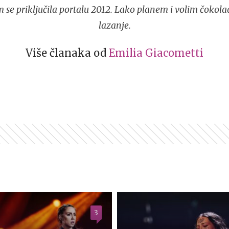
 se priključila portalu 2012. Lako planem i volim čokola
lazanje.
Više članaka od
Emilia Giacometti
3