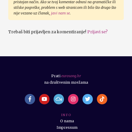
pristojan način. Ako se tvoj komentar odnosi na gramatičke ili
stilske pogreške, problem s web stranicom ili bilo što drugo što
nije vezano uz članak,
javi nam se
.
Trebaš biti prijavljen za komentiranje!
Prijavi se?
Prati
eurosong.hr
na društvenim mrežama
I N F O
O nama
Impressum