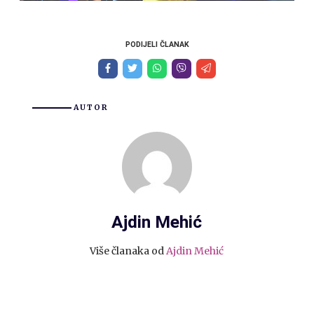
PODIJELI ČLANAK
AUTOR
Ajdin Mehić
Više članaka od
Ajdin Mehić