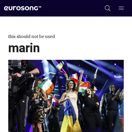
this should not be used
marin