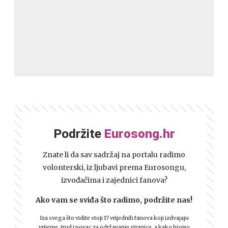
Podržite
Eurosong.hr
Znate li da sav sadržaj na portalu radimo
volonterski, iz ljubavi prema Eurosongu,
izvođačima i zajednici fanova?
Ako vam se sviđa što radimo, podržite nas!
Iza svega što vidite stoji 17 vrijednih fanova koji izdvajaju
vrijeme, trud i novac za održavanje stranice, a kako bismo