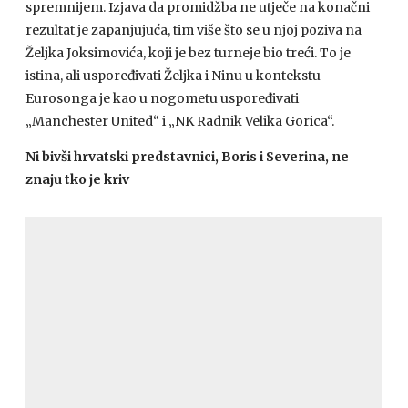
spremnijem. Izjava da promidžba ne utječe na konačni
rezultat je zapanjujuća, tim više što se u njoj poziva na
Željka Joksimovića, koji je bez turneje bio treći. To je
istina, ali uspoređivati Željka i Ninu u kontekstu
Eurosonga je kao u nogometu uspoređivati
„Manchester United“ i „NK Radnik Velika Gorica“.
Ni bivši hrvatski predstavnici, Boris i Severina, ne
znaju tko je kriv