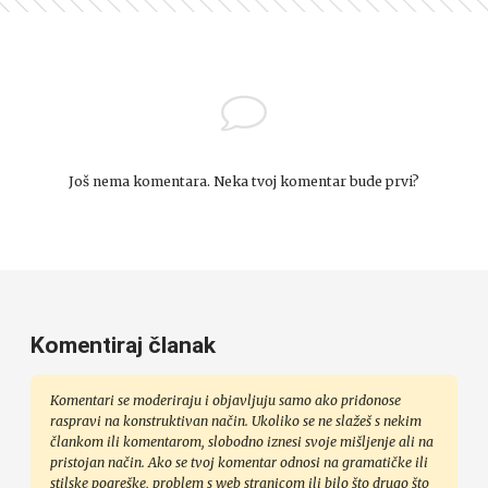
Još nema komentara. Neka tvoj komentar bude prvi?
Komentiraj članak
Komentari se moderiraju i objavljuju samo ako pridonose
raspravi na konstruktivan način. Ukoliko se ne slažeš s nekim
člankom ili komentarom, slobodno iznesi svoje mišljenje ali na
pristojan način. Ako se tvoj komentar odnosi na gramatičke ili
stilske pogreške, problem s web stranicom ili bilo što drugo što