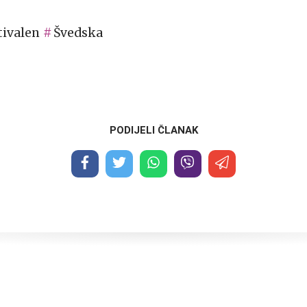
tivalen
Švedska
PODIJELI ČLANAK