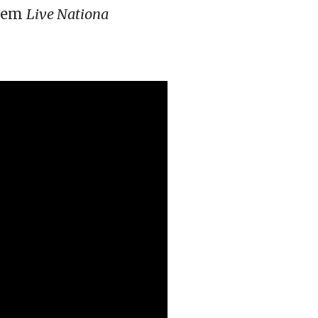
utem
Live Nationa