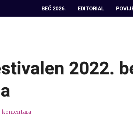
BEČ 2026.
EDITORIAL
POVIJ
stivalen 2022. b
na
6 komentara