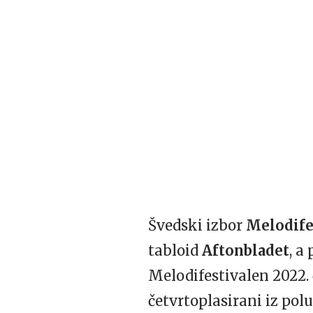
Švedski izbor
Melodife
tabloid
Aftonbladet
, a
Melodifestivalen 2022. 
četvrtoplasirani iz pol