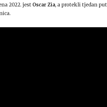
ena 2022. jest
Oscar Zia
, a protekli tjedan p
nica.