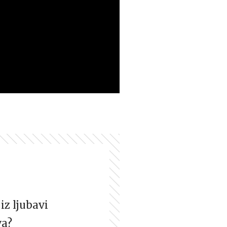
iz ljubavi
va?