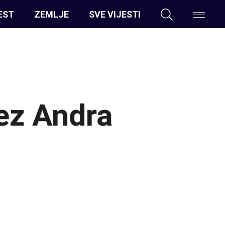
EST
ZEMLJE
SVE VIJESTI
ez Andra