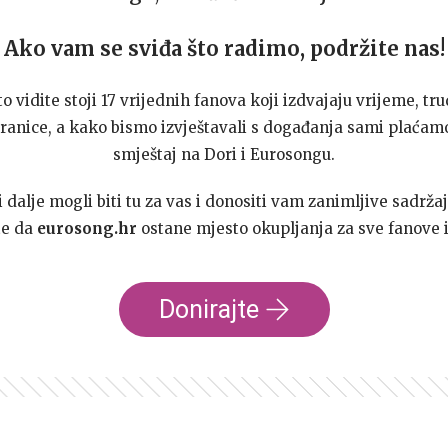
Ako vam se sviđa što radimo, podržite nas!
to vidite stoji 17 vrijednih fanova koji izdvajaju vrijeme, tru
ranice, a kako bismo izvještavali s događanja sami plaćamo
smještaj na Dori i Eurosongu.
dalje mogli biti tu za vas i donositi vam zanimljive sadržaj
te da
eurosong.hr
ostane mjesto okupljanja za sve fanove i
Donirajte