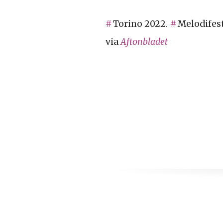
Torino 2022.
Melodifes
via
Aftonbladet