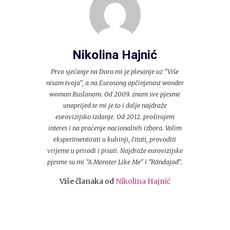
Nikolina Hajnić
Prvo sjećanje na Doru mi je plesanje uz "Više
nisam tvoja", a na Eurosong opčinjenost wonder
woman Ruslanom. Od 2009. znam sve pjesme
unaprijed te mi je to i dalje najdraže
eurovizijsko izdanje. Od 2012. proširujem
interes i na praćenje nacionalnih izbora. Volim
eksperimentirati u kuhinji, čitati, provoditi
vrijeme u prirodi i pisati. Najdraže eurovizijske
pjesme su mi "A Monster Like Me" i "Rändajad".
Više članaka od
Nikolina Hajnić