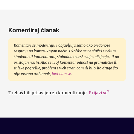
Komentiraj članak
Komentari se moderiraju i objavljuju samo ako pridonose
raspravi na konstruktivan način. Ukoliko se ne slažeš s nekim
člankom ili komentarom, slobodno iznesi svoje mišljenje ali na
pristojan način. Ako se tvoj komentar odnosi na gramatičke ili
stilske pogreške, problem s web stranicom ili bilo što drugo što
nije vezano uz članak,
javi nam se
.
Trebaš biti prijavljen za komentiranje!
Prijavi se?