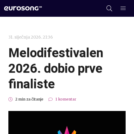
31. siječnja 2026. 21:36
Melodifestivalen
2026. dobio prve
finaliste
2 min za čitanje
1 komentar