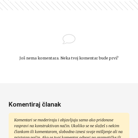
Još nema komentara. Neka tvoj komentar bude prvi?
Komentiraj članak
Komentari se moderiraju i objavljuju samo ako pridonose
raspravi na konstruktivan način. Ukoliko se ne slažeš s nekim
člankom ili komentarom, slobodno iznesi svoje mišljenje ali na
pristojan način. Ako se tvoj komentar odnosi na gramatičke ili