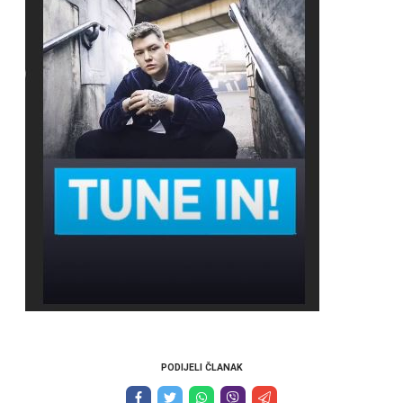
PODIJELI ČLANAK