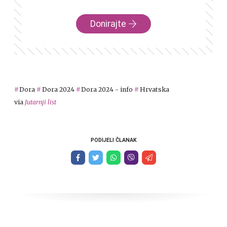
Donirajte
Dora
Dora 2024
Dora 2024 - info
Hrvatska
via
Jutarnji list
PODIJELI ČLANAK