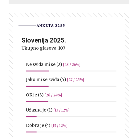
ANKETA 2285
Slovenija 2025.
Ukupno glasova:
107
Ne sviđa mi se (2)
[28 / 26%]
Jako mi se sviđa (5)
[27 / 25%]
OK je (3)
[26 / 24%]
Užasna je (1)
[13 / 12%]
Dobra je (4)
[13 / 12%]