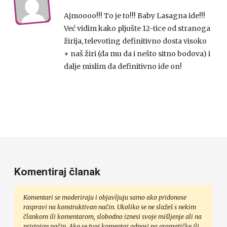
Ajmoooo!!! To je to!!! Baby Lasagna ide!!!
Već vidim kako pljušte 12-tice od stranoga
žirija, televoting definitivno dosta visoko
+ naš žiri (da mu da i nešto sitno bodova) i
dalje mislim da definitivno ide on!
Komentiraj članak
Komentari se moderiraju i objavljuju samo ako pridonose
raspravi na konstruktivan način. Ukoliko se ne slažeš s nekim
člankom ili komentarom, slobodno iznesi svoje mišljenje ali na
pristojan način. Ako se tvoj komentar odnosi na gramatičke ili