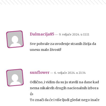
Dalmacija85
— 9. veljače 2024.
u
11:11
Sve pohvale za uvođenje stranih žirija da
unesu malo živosti!
sunflower
— 6. veljače 2024.
u
21:34
Odlično, i vidim da su ju stavili na dane kad
nema nikakvih drugih nacionalnih izbora
👍
To znači da će i više ljudi gledat nego inače